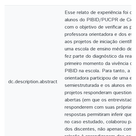
Esse relato de experiência foi d
alunos do PIBID/PUCPR de Ciênc
com o objetivo de verificar as p
professora orientadora e dos es
aos projetos de iniciação científi
uma escola de ensino médio de Cu
fez parte do diagnóstico da reali
primeiro momento da vivência do
PIBID na escola. Para tanto, a p
orientadora participou de uma ent
dc.description.abstract
semiestruturada e os alunos envo
projetos responderam questionár
abertas (em que os entrevistados
responderem com suas próprias p
respostas permitiram inferir que a 
no caso estudado, colaborou par
dos discentes, não apenas como