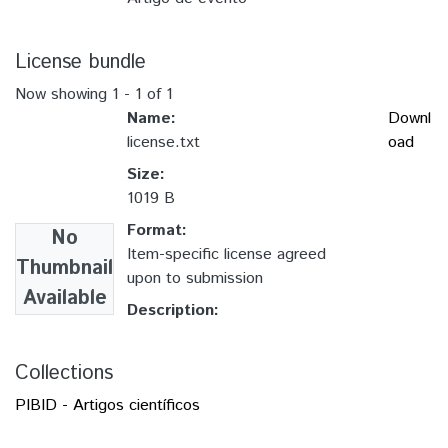
License bundle
Now showing
1 - 1 of 1
Name:
Downl
license.txt
oad
Size:
1019 B
Format:
No
Item-specific license agreed
Thumbnail
upon to submission
Available
Description:
Collections
PIBID - Artigos científicos