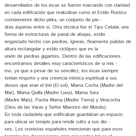
desarrollados de los incas se fueron marcando con claridad
en cada edificación que realizaban como el Estilo Rustico
comúnmente dicho pirka, un conjunto de pie -
dras ásperas entre si. Otra técnica fue el Tipo Celular, una
forma de estructuras de panal de abejas, estilo
engastado hecho con piedras, ígneas, finamente pulidas de
altura rectangular y estilo ciclópeo que es la
unión de piedras gigantes. Dentro de las edificaciones
encontramos detalles muy característicos de si mis -
mo, ya que a pesar de su sencillez, los incas siempre
tenían respeto y una creencia mística espiritual a sus
dioses que eran el Inti (El sol), Mama Cocha (Madre del
Mar), Mama Quilla (Madre Luna), Mama Sara
(Madre Maíz), Pacha Mama (Madre Tierra) y Viracocha
(Dios de las Varas y Señor Maestro del Mundo).
En toda ciudadela que edificaban guardaban un espacio
para ubicar un templo para rendir culto a sus dio -
ses. Los cronistas españoles mencionan que para esos