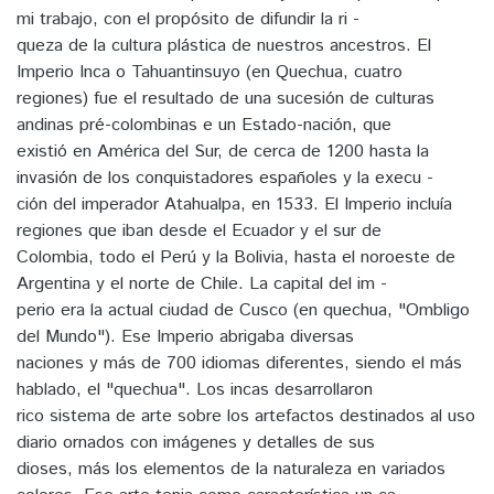
mi trabajo, con el propósito de difundir la ri -
queza de la cultura plástica de nuestros ancestros. El
Imperio Inca o Tahuantinsuyo (en Quechua, cuatro
regiones) fue el resultado de una sucesión de culturas
andinas pré-colombinas e un Estado-nación, que
existió en América del Sur, de cerca de 1200 hasta la
invasión de los conquistadores españoles y la execu -
ción del imperador Atahualpa, en 1533. El Imperio incluía
regiones que iban desde el Ecuador y el sur de
Colombia, todo el Perú y la Bolivia, hasta el noroeste de
Argentina y el norte de Chile. La capital del im -
perio era la actual ciudad de Cusco (en quechua, "Ombligo
del Mundo"). Ese Imperio abrigaba diversas
naciones y más de 700 idiomas diferentes, siendo el más
hablado, el "quechua". Los incas desarrollaron
rico sistema de arte sobre los artefactos destinados al uso
diario ornados con imágenes y detalles de sus
dioses, más los elementos de la naturaleza en variados