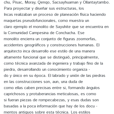
chu, Pisac, Moray, Qenqo, Sacsayhuaman y Ollantaytambo.
Para proyectar y diseñar sus estructuras, los
Incas realizaban un proceso de planeación física haciendo
maquetas pseudofuncionales, como muestra un
claro ejemplo el monolito de Sayuhite que se encuentra en
la Comunidad Campesina de Conchacha. Ese
monolito encierra un conjunto de figuras zoomorfas,
accidentes geográficos y construcciones humanas. El
arquitecto inca desarrollo ese estilo de una manera
altamente funcional que se distinguió, principalmente,
como técnica avanzada de ingeniera y trabajo fino de la
piedra, desarrollando un conocimiento organiza -
do y único en su época. El labrado y unión de las piedras
en las construcciones son, aun, una duda de
como ellas caben precisas entre si, formando ángulos
caprichosos y protuberancias meticulosas, es como
si fueran piezas de rompecabezas, y esas dudas son
basadas a la poca información que hay de los docu -
mentos antiguos sobre esta técnica. Los estilos