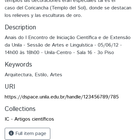
templos las decoraciones eran especiales tal es el
caso del Coricancha (Templo del Sol), donde se destacan
los relieves y las esculturas de oro.
Description
Anais do I Encontro de Iniciação Científica e de Extensão
da Unila - Sessão de Artes e Linguística - 05/06/12 -
14h00 às 18h00 - Unila-Centro - Sala 16 - 3o Piso
Keywords
Arquitectura
,
Estilo
,
Artes
URI
https://dspace.unila.edu.br/handle/123456789/785
Collections
IC - Artigos científicos
Full item page