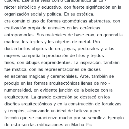
colores. Ese arte tenia como característica un ca -
rácter simbólico y educativo, con fuerte significación en la
organización social y política. En su estética,
era común el uso de formas geométricas abstractas, con
estilización propia de animales en las cerámicas
antropomorfas. Sus materiales de base eran, en general la
madera, los tejidos y los objetos de metal. Pro -
ducían bellos objetos de oro, joyas, pectorales y, a las
mujeres competía la producción de hilos y tejidos
finos, con dibujos sorprendentes. La inspiración, también
fue mística, con las representaciones de dioses
en escenas mágicas y ceremoniales. Arte, también se
produjo en las formas arquitectónicas llenas de mo -
numentalidad, en evidente junción de la belleza con la
arquitectura. La grande expresión se destacó en los
diseños arquitectónicos y en la construcción de fortalezas
y templos, alcanzando un ideal de belleza y per -
fección que se caracterizo mucho por su sencillez. Ejemplo
de esto son las edificaciones en Machu Pic -