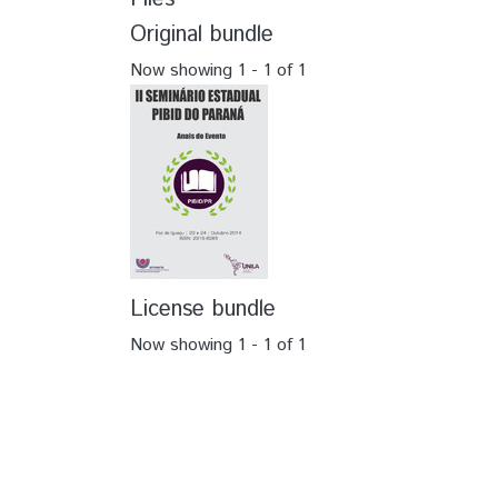
Original bundle
Now showing
1 - 1 of 1
License bundle
Now showing
1 - 1 of 1