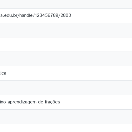
ila.edu.br/handle/123456789/2803
ica
sino-aprendizagem de frações