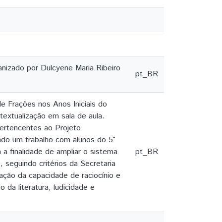
anizado por Dulcyene Maria Ribeiro
pt_BR
 Frações nos Anos Iniciais do
extualização em sala de aula.
pertencentes ao Projeto
ndo um trabalho com alunos do 5°
 a finalidade de ampliar o sistema
pt_BR
 seguindo critérios da Secretaria
ação da capacidade de raciocínio e
 da literatura, ludicidade e