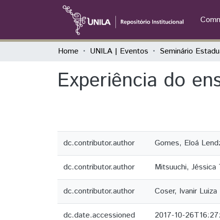
Commu
Home
UNILA | Eventos
Experiência do en
dc.contributor.author
Gomes, Eloá Lend
dc.contributor.author
Mitsuuchi, Jéssica
dc.contributor.author
Coser, Ivanir Luiza
dc.date.accessioned
2017-10-26T16:27