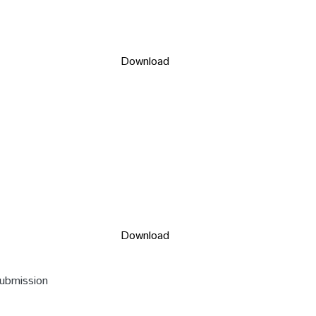
Download
Download
submission