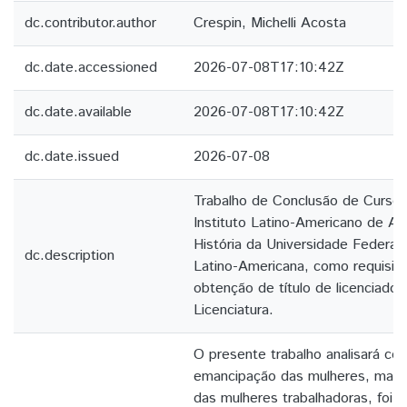
dc.contributor.author
Crespin, Michelli Acosta
dc.date.accessioned
2026-07-08T17:10:42Z
dc.date.available
2026-07-08T17:10:42Z
dc.date.issued
2026-07-08
Trabalho de Conclusão de Curso
Instituto Latino-Americano de Art
História da Universidade Federal
dc.description
Latino-Americana, como requisito 
obtenção de título de licenciado 
Licenciatura.
O presente trabalho analisará c
emancipação das mulheres, mais
das mulheres trabalhadoras, foi 