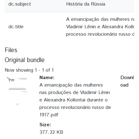
dc.subject
História da Rússia
A emancipação das mulheres nas
dc.title
Vladimir Lênin e Alexandra Kollon
processo revolucionário russo de
Files
Original bundle
Now showing
1 - 1 of 1
Name:
Downl
A emancipação das mulheres
oad
nas produções de Vladimir Lênin
e Alexandra Kollontai durante o
processo revolucionário russo de
1917.pdf
Size:
377.32 KB