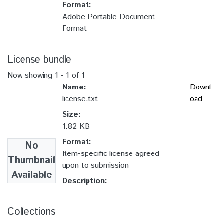
Format:
Adobe Portable Document
Format
License bundle
Now showing
1 - 1 of 1
Name:
Downl
license.txt
oad
Size:
1.82 KB
Format:
No
Item-specific license agreed
Thumbnail
upon to submission
Available
Description:
Collections