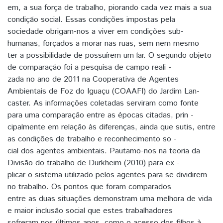
em, a sua força de trabalho, piorando cada vez mais a sua
condição social. Essas condições impostas pela
sociedade obrigam-nos a viver em condições sub-
humanas, forçados a morar nas ruas, sem nem mesmo
ter a possibilidade de possuírem um lar. O segundo objeto
de comparação foi a pesquisa de campo reali -
zada no ano de 2011 na Cooperativa de Agentes
Ambientais de Foz do Iguaçu (COAAFI) do Jardim Lan-
caster. As informações coletadas serviram como fonte
para uma comparação entre as épocas citadas, prin -
cipalmente em relação às diferenças, ainda que sutis, entre
as condições de trabalho e reconhecimento so -
cial dos agentes ambientais. Pautamo-nos na teoria da
Divisão do trabalho de Durkheim (2010) para ex -
plicar o sistema utilizado pelos agentes para se dividirem
no trabalho. Os pontos que foram comparados
entre as duas situações demonstram uma melhora de vida
e maior inclusão social que estes trabalhadores
sofreram nos últimos anos, como o acesso dos filhos à