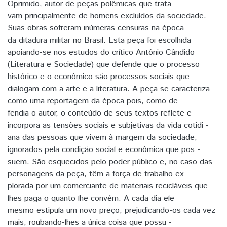
Oprimido, autor de peças polêmicas que trata -
vam principalmente de homens excluídos da sociedade.
Suas obras sofreram inúmeras censuras na época
da ditadura militar no Brasil. Esta peça foi escolhida
apoiando-se nos estudos do crítico Antônio Cândido
(Literatura e Sociedade) que defende que o processo
histórico e o econômico são processos sociais que
dialogam com a arte e a literatura. A peça se caracteriza
como uma reportagem da época pois, como de -
fendia o autor, o conteúdo de seus textos reflete e
incorpora as tensões sociais e subjetivas da vida cotidi -
ana das pessoas que vivem à margem da sociedade,
ignorados pela condição social e econômica que pos -
suem. São esquecidos pelo poder público e, no caso das
personagens da peça, têm a força de trabalho ex -
plorada por um comerciante de materiais recicláveis que
lhes paga o quanto lhe convém. A cada dia ele
mesmo estipula um novo preço, prejudicando-os cada vez
mais, roubando-lhes a única coisa que possu -