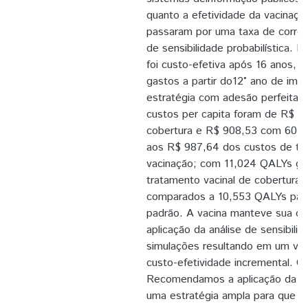
quanto a efetividade da vacinaçã
passaram por uma taxa de correç
de sensibilidade probabilística. R
foi custo-efetiva após 16 anos,
gastos a partir do12° ano de im
estratégia com adesão perfeita 
custos per capita foram de R$ 
cobertura e R$ 908,53 com 60,
aos R$ 987,64 dos custos de t
vacinação; com 11,024 QALYs ga
tratamento vacinal de cobertura 
comparados a 10,553 QALYs para
padrão. A vacina manteve sua do
aplicação da análise de sensibili
simulações resultando em um val
custo-efetividade incremental. C
Recomendamos a aplicação da va
uma estratégia ampla para que o