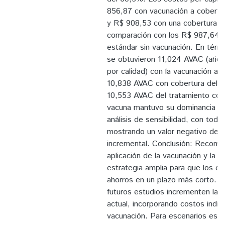
856,87 con vacunación a cobertu
y R$ 908,53 con una cobertura d
comparación con los R$ 987,64 d
estándar sin vacunación. En térmi
se obtuvieron 11,024 AVAC (años
por calidad) con la vacunación a 
10,838 AVAC con cobertura del 6
10,553 AVAC del tratamiento con
vacuna mantuvo su dominancia ec
análisis de sensibilidad, con toda
mostrando un valor negativo de c
incremental. Conclusión: Recom
aplicación de la vacunación y la 
estrategia amplia para que los c
ahorros en un plazo más corto. S
futuros estudios incrementen la so
actual, incorporando costos indir
vacunación. Para escenarios espec