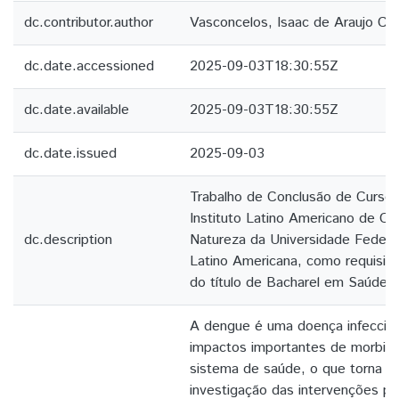
dc.contributor.author
Vasconcelos, Isaac de Araujo Ca
dc.date.accessioned
2025-09-03T18:30:55Z
dc.date.available
2025-09-03T18:30:55Z
dc.date.issued
2025-09-03
Trabalho de Conclusão de Curso
Instituto Latino Americano de Ci
dc.description
Natureza da Universidade Federa
Latino Americana, como requisito
do título de Bacharel em Saúde C
A dengue é uma doença infeccios
impactos importantes de morbida
sistema de saúde, o que torna re
investigação das intervenções pr