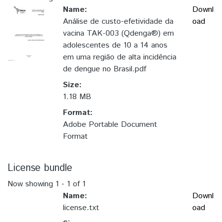
Name:
Downl
Análise de custo-efetividade da
oad
vacina TAK-003 (Qdenga®) em
adolescentes de 10 a 14 anos
em uma região de alta incidência
de dengue no Brasil.pdf
Size:
1.18 MB
Format:
Adobe Portable Document
Format
License bundle
Now showing
1 - 1 of 1
Name:
Downl
license.txt
oad