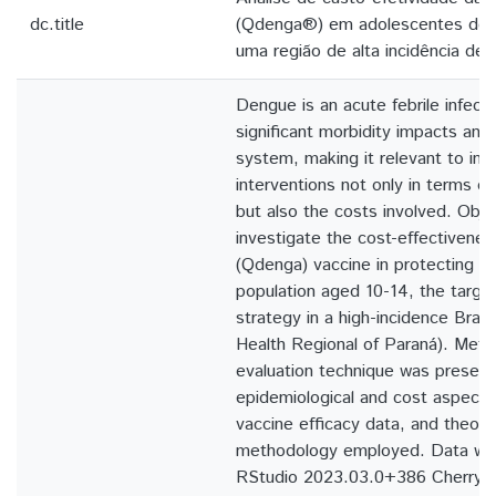
dc.title
(Qdenga®) em adolescentes de 
uma região de alta incidência de 
Dengue is an acute febrile infect
significant morbidity impacts and 
system, making it relevant to in
interventions not only in terms of
but also the costs involved. Obje
investigate the cost-effectivene
(Qdenga) vaccine in protecting t
population aged 10-14, the target
strategy in a high-incidence Brazil
Health Regional of Paraná). Met
evaluation technique was presen
epidemiological and cost aspects
vaccine efficacy data, and theore
methodology employed. Data wer
RStudio 2023.03.0+386 Cherry 