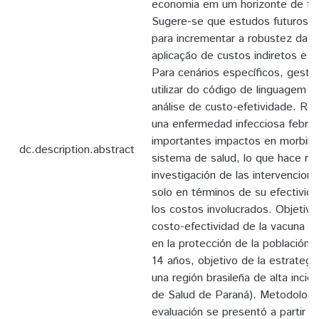
economia em um horizonte de te
Sugere-se que estudos futuros s
para incrementar a robustez da a
aplicação de custos indiretos e 
Para cenários específicos, gesto
utilizar do código de linguagem R
análise de custo-efetividade. R
una enfermedad infecciosa febril
importantes impactos en morbilid
dc.description.abstract
sistema de salud, lo que hace rel
investigación de las intervencio
solo en términos de su efectivid
los costos involucrados. Objetivo:
costo-efectividad de la vacuna 
en la protección de la población 
14 años, objetivo de la estrategi
una región brasileña de alta incid
de Salud de Paraná). Metodología
evaluación se presentó a partir 