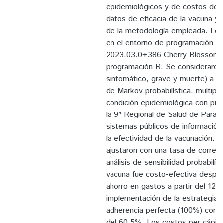
epidemiológicos y de costos de 
datos de eficacia de la vacuna y
de la metodología empleada. Los
en el entorno de programación R
2023.03.0+386 Cherry Blossom c
programación R. Se consideraron
sintomático, grave y muerte) a pa
de Markov probabilística, multipli
condición epidemiológica con pr
la 9ª Regional de Salud de Paran
sistemas públicos de información
la efectividad de la vacunación. 
ajustaron con una tasa de correc
análisis de sensibilidad probabilí
vacuna fue costo-efectiva despu
ahorro en gastos a partir del 12°
implementación de la estrategia,
adherencia perfecta (100%) como
del 60,5%. Los costos per cápit