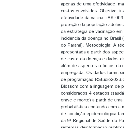
apenas de uma efetividade, ma
custos envolvidos. Objetivo: inve
efetividade da vacina TAK-003 (
proteção da população adolescen
da estratégia de vacinação em um
incidência da doença no Brasil (
do Paraná). Metodologia: A técnic
apresentada a partir dos aspecto
de custo da doença e dados de ef
além de aspectos teóricos da me
empregada. Os dados foram simu
de programação RStudio2023.03
Blossom com a linguagem de pr
considerados 4 estados (saudável
grave e morte) a partir de uma 
probabilística contando com a mul
de condição epidemiológica tant
da 9ª Regional de Saúde do Para
sistemas deinformação públicos 