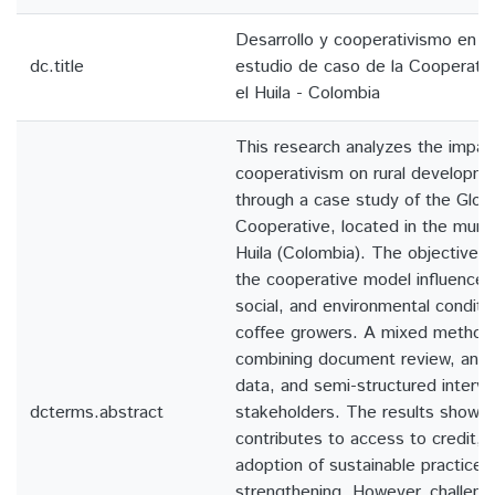
Desarrollo y cooperativismo en A
dc.title
estudio de caso de la Cooperativ
el Huila - Colombia
This research analyzes the impact 
cooperativism on rural developme
through a case study of the Glob
Cooperative, located in the munici
Huila (Colombia). The objective 
the cooperative model influence
social, and environmental conditi
coffee growers. A mixed method
combining document review, anal
data, and semi-structured intervi
dcterms.abstract
stakeholders. The results show t
contributes to access to credit, 
adoption of sustainable practices
strengthening. However, challeng