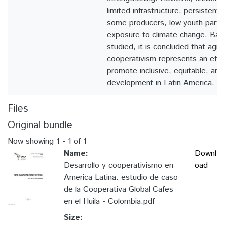
limited infrastructure, persistent
some producers, low youth partic
exposure to climate change. Bas
studied, it is concluded that agric
cooperativism represents an effe
promote inclusive, equitable, and r
development in Latin America.
Files
Original bundle
Now showing
1 - 1 of 1
Name:
Downl
Desarrollo y cooperativismo en
oad
America Latina: estudio de caso
de la Cooperativa Global Cafes
en el Huila - Colombia.pdf
Size: