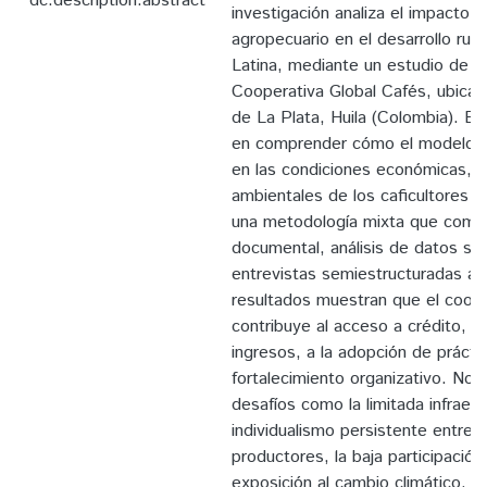
dc.description.abstract
investigación analiza el impacto 
agropecuario en el desarrollo rur
Latina, mediante un estudio de c
Cooperativa Global Cafés, ubicad
de La Plata, Huila (Colombia). El 
en comprender cómo el modelo c
en las condiciones económicas, s
ambientales de los caficultores as
una metodología mixta que combi
documental, análisis de datos se
entrevistas semiestructuradas a 
resultados muestran que el coop
contribuye al acceso a crédito, 
ingresos, a la adopción de práctic
fortalecimiento organizativo. No 
desafíos como la limitada infraest
individualismo persistente entre 
productores, la baja participación 
exposición al cambio climático. Se