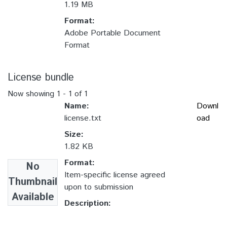
1.19 MB
Format:
Adobe Portable Document
Format
License bundle
Now showing
1 - 1 of 1
Name:
Downl
license.txt
oad
Size:
1.82 KB
Format:
No
Item-specific license agreed
Thumbnail
upon to submission
Available
Description: