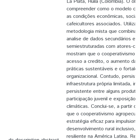
La Plata, Huila (Colômbia). O obj
compreender como o modelo coop
as condições econômicas, sociai
cafeicultores associados. Utiliza
metodologia mista que combina r
analise de dados secundários e e
semiestruturadas com atores-cha
mostram que o cooperativismo co
acesso a credito, o aumento da 
práticas sustentáveis e o fortale
organizacional. Contudo, persis
infraestrutura própria limitada, in
persistente entre alguns produtor
participação juvenil e exposição
climáticas. Conclui-se, a partir 
que o cooperativismo agropecuár
estratégia eficaz para impulsiona
desenvolvimento rural inclusivo, e
resiliente na América Latina. Re