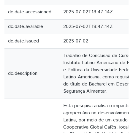
dc.date.accessioned
2025-07-02T18:47:14Z
dc.date.available
2025-07-02T18:47:14Z
dc.date.issued
2025-07-02
Trabalho de Conclusão de Curso
Instituto Latino-Americano de E
e Política da Universidade Federa
dc.description
Latino-Americana, como requisito
do título de Bacharel em Desenv
Segurança Alimentar.
Esta pesquisa analisa o impacto
agropecuário no desenvolvimento
Latina, por meio de um estudo d
Cooperativa Global Cafés, localiz