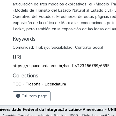
articulación de tres modelos explicativos: el «Modelo Tr
«Modelo de Tránsito del Estado Natural al Estado civil» 
Operativo del Estado». El esfuerzo de estas páginas re
exposición de la crítica de Marx a las concepciones polí
Locke, pero también en la exposición de las ideas del aut
Keywords
Comunidad; Trabajo; Sociabilidad; Contrato Social
URI
https://dspace.unila.edu.br/handle/123456789/6595
Collections
TCC - Filosofia - Licenciatura
Full item page
niversidade Federal da Integração Latino-Americana - UNI
Avenida Tarquínio Joslin dos Santos, 1000 - Polo Universitário