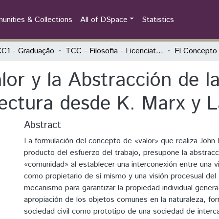
nities & Collections
All of DSpace
Statistics
C1 - Graduação
TCC - Filosofia - Licenciatura
lor y la Abstracción de 
ectura desde K. Marx y L
Abstract
La formulación del concepto de «valor» que realiza Joh
producto del esfuerzo del trabajo, presupone la abstracc
«comunidad» al establecer una interconexión entre una v
como propietario de sí mismo y una visión procesual de
mecanismo para garantizar la propiedad individual genera
apropiación de los objetos comunes en la naturaleza, fo
sociedad civil como prototipo de una sociedad de interc