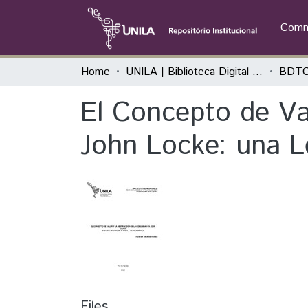
Commu
Home
UNILA | Biblioteca Digital de Trabalhos de Conclusão de Curso
BDTC
El Concepto de Va
John Locke: una L
Files