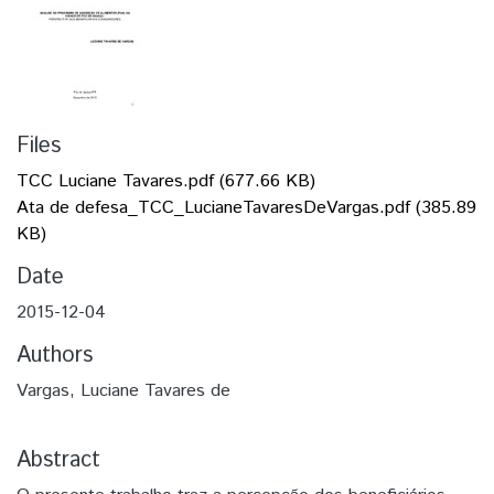
Files
TCC Luciane Tavares.pdf
(677.66 KB)
Ata de defesa_TCC_LucianeTavaresDeVargas.pdf
(385.89
KB)
Date
2015-12-04
Authors
Vargas, Luciane Tavares de
Abstract