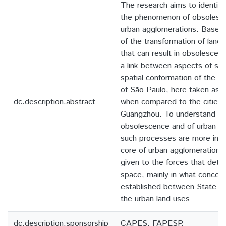
The research aims to identify
the phenomenon of obsolesce
urban agglomerations. Based 
of the transformation of lan
that can result in obsolescen
a link between aspects of soc
spatial conformation of the city
of São Paulo, here taken as a
dc.description.abstract
when compared to the cities 
Guangzhou. To understand th
obsolescence and of urban re
such processes are more inten
core of urban agglomerations
given to the forces that dete
space, mainly in what concern
established between State an
the urban land uses
dc.description.sponsorship
CAPES, FAPESP.