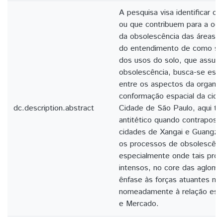
A pesquisa visa identificar o
ou que contribuem para a oc
da obsolescência das áreas ur
do entendimento de como se
dos usos do solo, que assumi
obsolescência, busca-se esta
entre os aspectos da organiz
conformação espacial da cidad
dc.description.abstract
Cidade de São Paulo, aqui 
antitético quando contrapost
cidades de Xangai e Guangz
os processos de obsolescênc
especialmente onde tais pro
intensos, no core das aglome
ênfase às forças atuantes na
nomeadamente à relação esta
e Mercado.