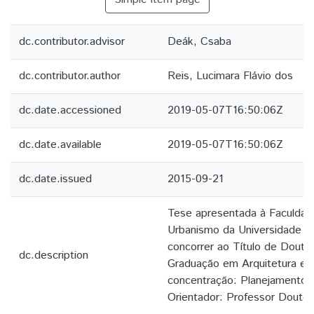
dc.contributor.advisor
Deák, Csaba
dc.contributor.author
Reis, Lucimara Flávio dos
dc.date.accessioned
2019-05-07T16:50:06Z
dc.date.available
2019-05-07T16:50:06Z
dc.date.issued
2015-09-21
Tese apresentada à Faculdad
Urbanismo da Universidade d
concorrer ao Título de Doutor
dc.description
Graduação em Arquitetura e 
concentração: Planejamento 
Orientador: Professor Douto