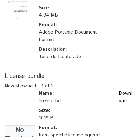
Size:
4.94 MB
Format:
Adobe Portable Document
Format
Description:
Tese de Doutorado
License bundle
Now showing
1 - 1 of 1
Name:
Downl
license.txt
oad
Size:
1019 B
Format:
No
Item-specific license agreed