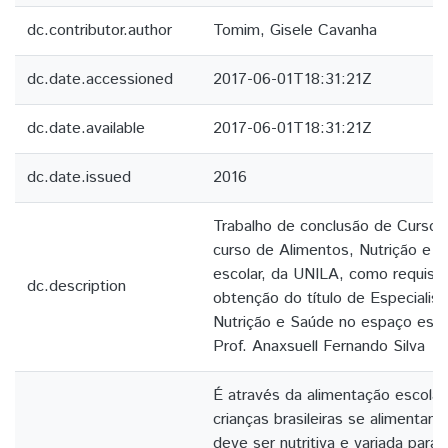
dc.contributor.author
Tomim, Gisele Cavanha
dc.date.accessioned
2017-06-01T18:31:21Z
dc.date.available
2017-06-01T18:31:21Z
dc.date.issued
2016
Trabalho de conclusão de Curso 
curso de Alimentos, Nutrição e 
escolar, da UNILA, como requisito
dc.description
obtenção do título de Especialis
Nutrição e Saúde no espaço escol
Prof. Anaxsuell Fernando Silva
É através da alimentação escolar
crianças brasileiras se alimentam
deve ser nutritiva e variada para 