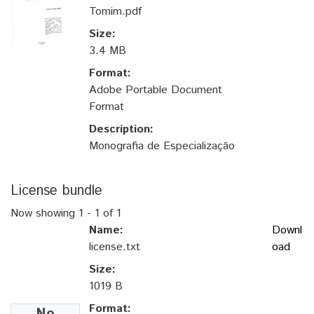
Tomim.pdf
Size:
3.4 MB
Format:
Adobe Portable Document
Format
Description:
Monografia de Especialização
License bundle
Now showing
1 - 1 of 1
Name:
Downl
license.txt
oad
Size:
1019 B
Format: