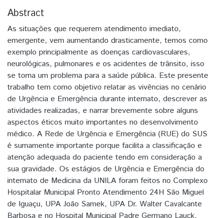
Abstract
As situações que requerem atendimento imediato,
emergente, vem aumentando drasticamente, temos como
exemplo principalmente as doenças cardiovasculares,
neurológicas, pulmonares e os acidentes de trânsito, isso
se torna um problema para a saúde pública. Este presente
trabalho tem como objetivo relatar as vivências no cenário
de Urgência e Emergência durante internato, descrever as
atividades realizadas, e narrar brevemente sobre alguns
aspectos éticos muito importantes no desenvolvimento
médico. A Rede de Urgência e Emergência (RUE) do SUS
é sumamente importante porque facilita a classificação e
atenção adequada do paciente tendo em consideração a
sua gravidade. Os estágios de Urgência e Emergência do
internato de Medicina da UNILA foram feitos no Complexo
Hospitalar Municipal Pronto Atendimento 24H São Miguel
de Iguaçu, UPA João Samek, UPA Dr. Walter Cavalcante
Barbosa e no Hospital Municipal Padre Germano Lauck.