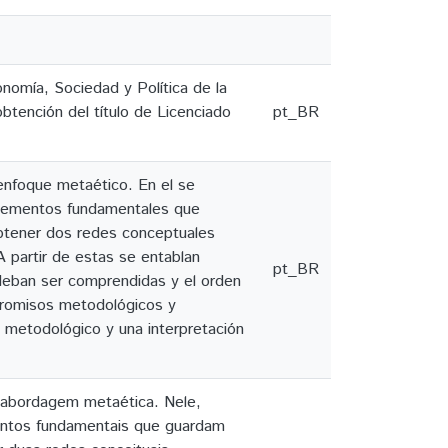
nomía, Sociedad y Política de la
btención del título de Licenciado
pt_BR
n enfoque metaético. En el se
 elementos fundamentales que
obtener dos redes conceptuales
A partir de estas se entablan
pt_BR
 deban ser comprendidas y el orden
promisos metodológicos y
o metodológico y una interpretación
a abordagem metaética. Nele,
entos fundamentais que guardam