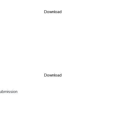
Download
Download
submission