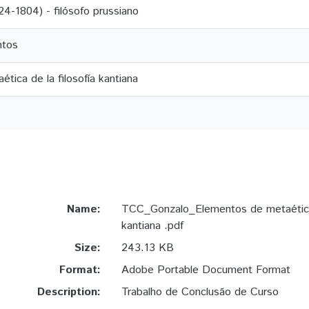
4-1804) - filósofo prussiano
ntos
tica de la filosofía kantiana
Name:
TCC_Gonzalo_Elementos de metaética d
kantiana .pdf
Size:
243.13 KB
Format:
Adobe Portable Document Format
Description:
Trabalho de Conclusão de Curso