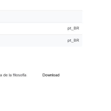
pt_BR
pt_BR
e la filosofía
Download