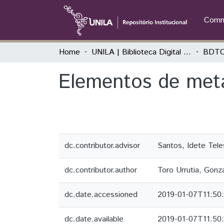
Commu
Home
UNILA | Biblioteca Digital de Trabalhos de Conclusão de Curso
BDTC
Elementos de metaé
dc.contributor.advisor
Santos, Idete Tel
dc.contributor.author
Toro Urrutia, Gonza
dc.date.accessioned
2019-01-07T11:50
dc.date.available
2019-01-07T11:50