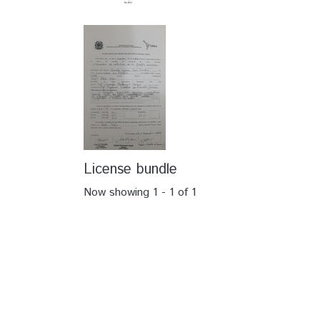
License bundle
Now showing
1 - 1 of 1