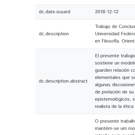
dc.date.issued
2018-12-12
Trabajo de Conclus
dc.description
Universidad Federal
en Filosofía. Orie
El presente trabajo
sostiene un modelo
guarden relación c
elementales que so
dc.description.abstract
algunas discusione
de prelación de su
epistemológicos, s
realista de la étic
O presente trabalh
mantém-se um mode