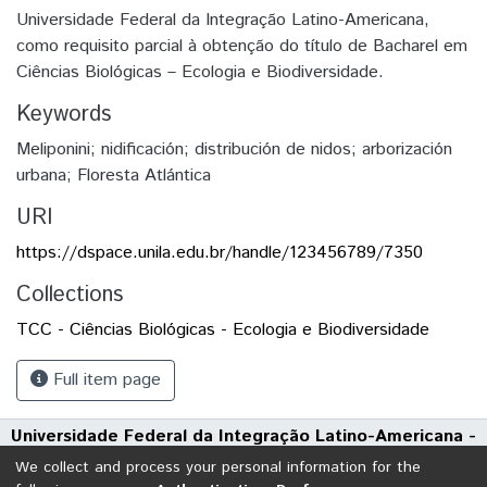
Universidade Federal da Integração Latino-Americana,
como requisito parcial à obtenção do título de Bacharel em
Ciências Biológicas – Ecologia e Biodiversidade.
Keywords
Meliponini; nidificación; distribución de nidos; arborización
urbana; Floresta Atlántica
URI
https://dspace.unila.edu.br/handle/123456789/7350
Collections
TCC - Ciências Biológicas - Ecologia e Biodiversidade
Full item page
Universidade Federal da Integração Latino-Americana -
UNILA
We collect and process your personal information for the