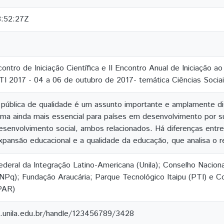
8:52:27Z
ontro de Iniciação Científica e II Encontro Anual de Iniciação 
TI 2017 - 04 a 06 de outubro de 2017- temática Ciências Sociai
ública de qualidade é um assunto importante e amplamente di
a ainda mais essencial para países em desenvolvimento por s
senvolvimento social, ambos relacionados. Há diferenças entre 
expansão educacional e a qualidade da educação, que analisa o 
ederal da Integração Latino-Americana (Unila); Conselho Nacion
NPq); Fundação Araucária; Parque Tecnológico Itaipu (PTI) e
PAR)
e.unila.edu.br/handle/123456789/3428