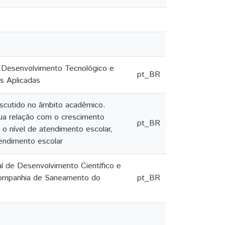
ao Desenvolvimento Tecnológico e
pt_BR
s Aplicadas
scutido no âmbito acadêmico.
ua relação com o crescimento
pt_BR
o nível de atendimento escolar,
rendimento escolar
al de Desenvolvimento Científico e
 Companhia de Saneamento do
pt_BR