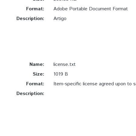
Format:
Adobe Portable Document Format
Description:
Artigo
Name:
license.txt
Size:
1019 B
Format:
Item-specific license agreed upon to 
Description: