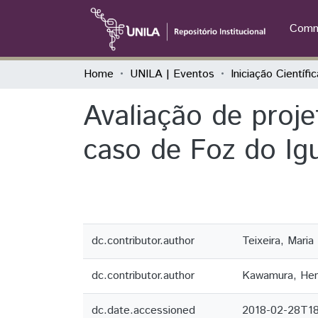
Commu
Home
UNILA | Eventos
Avaliação de proje
caso de Foz do Ig
dc.contributor.author
Teixeira, Maria
dc.contributor.author
Kawamura, Hen
dc.date.accessioned
2018-02-28T1