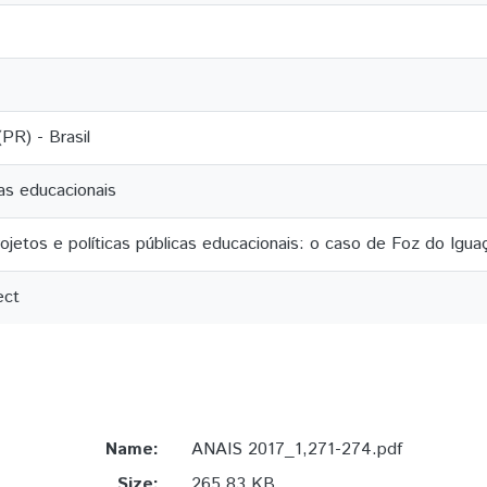
PR) - Brasil
cas educacionais
ojetos e políticas públicas educacionais: o caso de Foz do Igua
ect
Name:
ANAIS 2017_1,271-274.pdf
Size:
265.83 KB