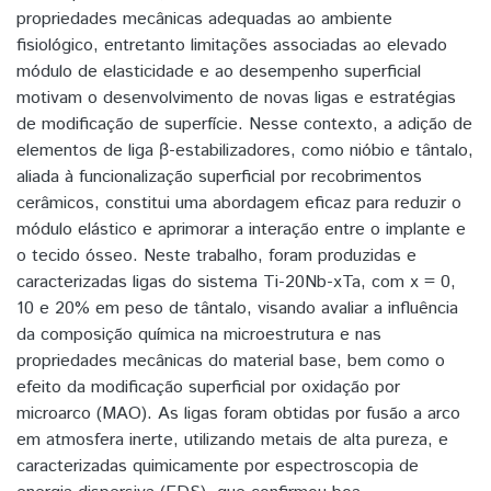
propriedades mecânicas adequadas ao ambiente
fisiológico, entretanto limitações associadas ao elevado
módulo de elasticidade e ao desempenho superficial
motivam o desenvolvimento de novas ligas e estratégias
de modificação de superfície. Nesse contexto, a adição de
elementos de liga β-estabilizadores, como nióbio e tântalo,
aliada à funcionalização superficial por recobrimentos
cerâmicos, constitui uma abordagem eficaz para reduzir o
módulo elástico e aprimorar a interação entre o implante e
o tecido ósseo. Neste trabalho, foram produzidas e
caracterizadas ligas do sistema Ti-20Nb-xTa, com x = 0,
10 e 20% em peso de tântalo, visando avaliar a influência
da composição química na microestrutura e nas
propriedades mecânicas do material base, bem como o
efeito da modificação superficial por oxidação por
microarco (MAO). As ligas foram obtidas por fusão a arco
em atmosfera inerte, utilizando metais de alta pureza, e
caracterizadas quimicamente por espectroscopia de