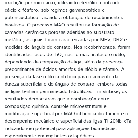
oxidação por microarco, utilizando eletrólito contendo
cálcio e fósforo, sob regimes galvanostático e
potenciostático, visando a obtenção de recobrimentos
bioativos. O processo MAO resultou na formação de
camadas cerâmicas porosas aderidas ao substrato
metálico, as quais foram caracterizadas por MEV, DRX e
medidas de ângulo de contato. Nos recobrimentos, foram
identificadas fases de TiO₂ nas formas anatase e rutilo,
dependendo da composição da liga, além da presença
predominante de óxidos amorfos de nióbio e tântalo. A
presença da fase rutilo contribuiu para o aumento da
dureza superficial e do ângulo de contato, embora todas
as ligas tenham permanecido hidrofílicas. Em síntese, os
resultados demonstram que a combinação entre
composição química, controle microestrutural e
modificação superficial por MAO influencia diretamente o
desempenho mecânico e superficial das ligas Ti-20Nb-xTa,
indicando seu potencial para aplicações biomédicas,
especialmente em implantes ortopédicos.