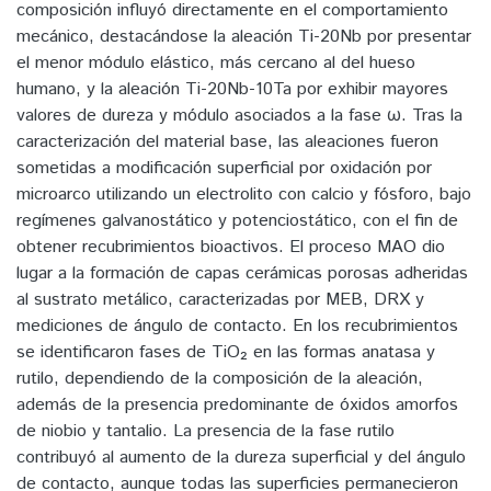
composición influyó directamente en el comportamiento
mecánico, destacándose la aleación Ti-20Nb por presentar
el menor módulo elástico, más cercano al del hueso
humano, y la aleación Ti-20Nb-10Ta por exhibir mayores
valores de dureza y módulo asociados a la fase ω. Tras la
caracterización del material base, las aleaciones fueron
sometidas a modificación superficial por oxidación por
microarco utilizando un electrolito con calcio y fósforo, bajo
regímenes galvanostático y potenciostático, con el fin de
obtener recubrimientos bioactivos. El proceso MAO dio
lugar a la formación de capas cerámicas porosas adheridas
al sustrato metálico, caracterizadas por MEB, DRX y
mediciones de ángulo de contacto. En los recubrimientos
se identificaron fases de TiO₂ en las formas anatasa y
rutilo, dependiendo de la composición de la aleación,
además de la presencia predominante de óxidos amorfos
de niobio y tantalio. La presencia de la fase rutilo
contribuyó al aumento de la dureza superficial y del ángulo
de contacto, aunque todas las superficies permanecieron