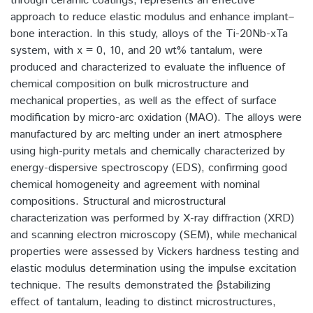
through ceramic coatings, represents an effective
approach to reduce elastic modulus and enhance implant–
bone interaction. In this study, alloys of the Ti-20Nb-xTa
system, with x = 0, 10, and 20 wt% tantalum, were
produced and characterized to evaluate the influence of
chemical composition on bulk microstructure and
mechanical properties, as well as the effect of surface
modification by micro-arc oxidation (MAO). The alloys were
manufactured by arc melting under an inert atmosphere
using high-purity metals and chemically characterized by
energy-dispersive spectroscopy (EDS), confirming good
chemical homogeneity and agreement with nominal
compositions. Structural and microstructural
characterization was performed by X-ray diffraction (XRD)
and scanning electron microscopy (SEM), while mechanical
properties were assessed by Vickers hardness testing and
elastic modulus determination using the impulse excitation
technique. The results demonstrated the βstabilizing
effect of tantalum, leading to distinct microstructures,