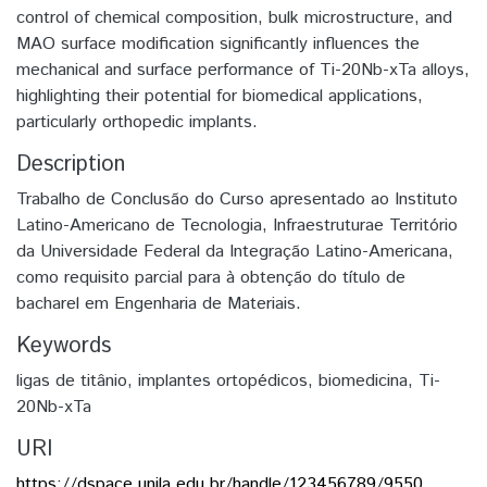
control of chemical composition, bulk microstructure, and
MAO surface modification significantly influences the
mechanical and surface performance of Ti-20Nb-xTa alloys,
highlighting their potential for biomedical applications,
particularly orthopedic implants.
Description
Trabalho de Conclusão do Curso apresentado ao Instituto
Latino-Americano de Tecnologia, Infraestruturae Território
da Universidade Federal da Integração Latino-Americana,
como requisito parcial para à obtenção do título de
bacharel em Engenharia de Materiais.
Keywords
ligas de titânio
,
implantes ortopédicos
,
biomedicina
,
Ti-
20Nb-xTa
URI
https://dspace.unila.edu.br/handle/123456789/9550