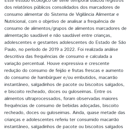
Este estudo ecológico de série temporal utilizou registros
dos relatórios públicos consolidados dos marcadores de
consumo alimentar do Sistema de Vigilância Alimentar e
Nutricional, com o objetivo de analisar a frequência de
consumo de alimentos/grupos de alimentos marcadores de
alimentação saudável e não saudável entre crianças,
adolescentes e gestantes adolescentes do Estado de São
Paulo, no período de 2019 a 2022. Foi realizada análise
descritiva das frequências de consumo e calculada a
variação percentual. Houve expressiva e crescente
redução do consumo de feijão e frutas frescas e aumento
do consumo de hambúrguer e/ou embutidos, macarrão
instantâneo, salgadinhos de pacote ou biscoitos salgados,
e biscoito recheado, doces ou guloseimas. Entre os
alimentos ultraprocessados, foram observadas maiores
frequências de consumo de bebidas adoçadas, biscoito
recheado, doces ou guloseimas. Ainda, quase metade das
crianças e adolescentes referiu ter consumido macarrão
instantâneo, salgadinhos de pacote ou biscoitos salgados