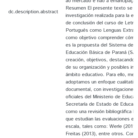
ao mercado e não à emancipação
Resumen El presente texto se ref
dc.description.abstract
investigación realizada para la el
de conclusión del curso de Letra
Portugués como Lenguas Extranje
como objetivo comprender cómo fu
es la propuesta del Sistema de E
Educación Básica de Paraná (SAE
creación, objetivos, destacando
de su organización y posibles imp
ámbito educativo. Para ello, me
adoptamos un enfoque cualitativo
documental, con investigaciones e
oficiales del Ministerio de Educac
Secretaría de Estado de Educaci
como una revisión bibliográfica 
que estudian las evaluaciones ex
escala, tales como: Werle (2011)
Freitas (2013), entre otros. Como