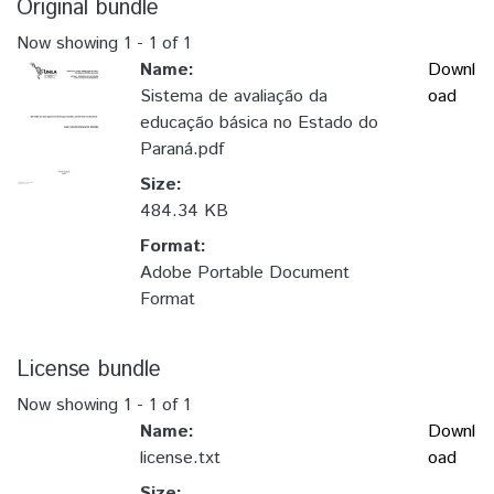
Original bundle
Now showing
1 - 1 of 1
Name:
Downl
Sistema de avaliação da
oad
educação básica no Estado do
Paraná.pdf
Size:
484.34 KB
Format:
Adobe Portable Document
Format
License bundle
Now showing
1 - 1 of 1
Name:
Downl
license.txt
oad
Size: