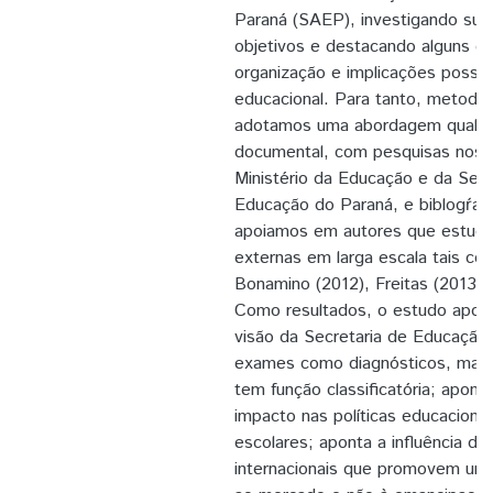
Paraná (SAEP), investigando sua i
objetivos e destacando alguns e
organização e implicações possí
educacional. Para tanto, metodo
adotamos uma abordagem qualita
documental, com pesquisas nos si
Ministério da Educação e da Secr
Educação do Paraná, e biblogŕaf
apoiamos em autores que estuda
externas em larga escala tais co
Bonamino (2012), Freitas (2013),
Como resultados, o estudo apont
visão da Secretaria de Educação 
exames como diagnósticos, mas n
tem função classificatória; apon
impacto nas políticas educacionai
escolares; aponta a influência de
internacionais que promovem um