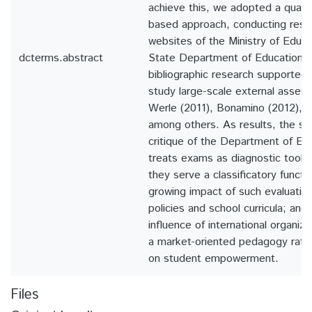
achieve this, we adopted a quali
based approach, conducting resear
websites of the Ministry of Educ
dcterms.abstract
State Department of Education, a
bibliographic research supported
study large-scale external asses
Werle (2011), Bonamino (2012), F
among others. As results, the st
critique of the Department of Edu
treats exams as diagnostic tools, 
they serve a classificatory functio
growing impact of such evaluatio
policies and school curricula; and 
influence of international organiz
a market-oriented pedagogy rath
on student empowerment.
Files