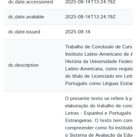
dc.date.accessioned
2025-08-14T13:24:19Z
dc.date.available
2025-08-14T13:24:19Z
dc.date.issued
2025-08-14
Trabalho de Conclusão de Curso
Instituto Latino-Americano de Art
História da Universidade Federal
dc.description
Latino-Americana, como requisito
do título de Licenciado em Letra
Português como Línguas Estrange
O presente texto se refere à pes
elaboração do trabalho de concl
Letras - Espanhol e Português c
Estrangeiras. O texto tem como 
compreender como foi instituído
o Sistema de Avaliação da Educa