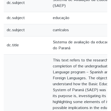
dc.subject
(SAEP)
dc.subject
educação
dc.subject
currículos
Sistema de avaliação da educaçã
dc.title
do Paraná
This text refers to the research c
completion of the undergraduate 
Language program – Spanish and
Foreign Languages. The objective
understand how the Basic Educat
System of Paraná (SAEP) was es
its purpose is, investigating its c
highlighting some elements of its
possible implications in the educat