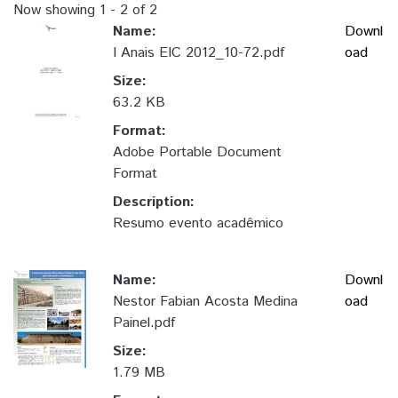
Now showing
1 - 2 of 2
Name:
Downl
I Anais EIC 2012_10-72.pdf
oad
Size:
63.2 KB
Format:
Adobe Portable Document
Format
Description:
Resumo evento acadêmico
Name:
Downl
Nestor Fabian Acosta Medina
oad
Painel.pdf
Size:
1.79 MB