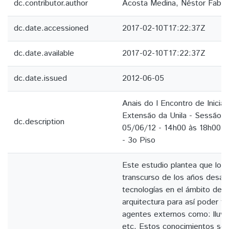
dc.contributor.author
Acosta Medina, Néstor Fabiá
dc.date.accessioned
2017-02-10T17:22:37Z
dc.date.available
2017-02-10T17:22:37Z
dc.date.issued
2012-06-05
Anais do I Encontro de Iniciaç
Extensão da Unila - Sessão de
dc.description
05/06/12 - 14h00 às 18h00 - 
- 3o Piso
Este estudio plantea que los 
transcurso de los años desarro
tecnologías en el ámbito de l
arquitectura para así poder te
agentes externos como: lluvia
etc. Estos conocimientos se 