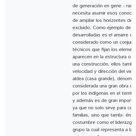
de generación en gene - ració
necesita asumir esos conoci
de ampliar los horizontes de
excluido. Como ejemplo de un
desarrolladas es el amarre co
considerado como un conjunt
técnicos que fijan los elemen
aparecen en la estructura o e
una construcción, ellos tambi
velocidad y dirección del vien
aldea (casa grande), denomin
considerada una gran obra de 
por los indígenas en el territ
y además es de gran importan
ya que no solo sirve para cob
familias, sino que tambi- én i
costumbre como el liderazgo 
grupo la cual representa a la