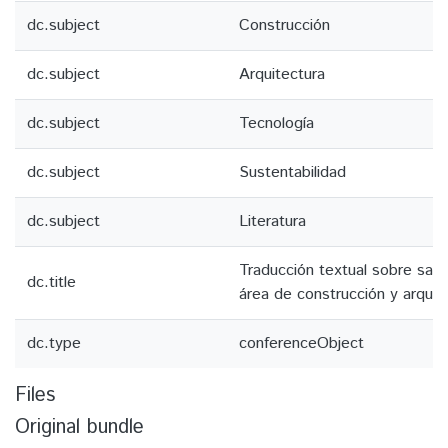
dc.subject
Construcción
dc.subject
Arquitectura
dc.subject
Tecnología
dc.subject
Sustentabilidad
dc.subject
Literatura
Traducción textual sobre sabe
dc.title
área de construcción y arquit
dc.type
conferenceObject
Files
Original bundle