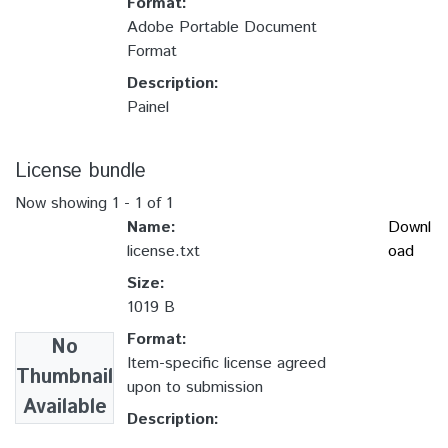
Format:
Adobe Portable Document
Format
Description:
Painel
License bundle
Now showing
1 - 1 of 1
Name:
Downl
license.txt
oad
Size:
1019 B
Format:
No
Item-specific license agreed
Thumbnail
upon to submission
Available
Description: