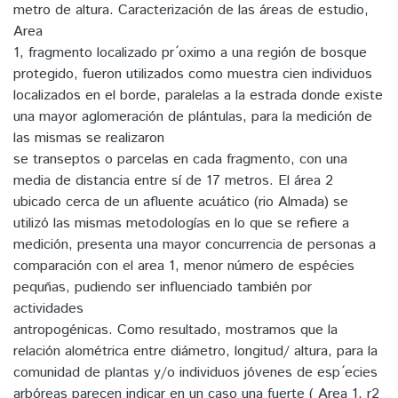
metro de altura. Caracterización de las áreas de estudio,
Area
1, fragmento localizado pr ́oximo a una región de bosque
protegido, fueron utilizados como muestra cien individuos
localizados en el borde, paralelas a la estrada donde existe
una mayor aglomeración de plántulas, para la medición de
las mismas se realizaron
se transeptos o parcelas en cada fragmento, con una
media de distancia entre sí de 17 metros. El área 2
ubicado cerca de un afluente acuático (rio Almada) se
utilizó las mismas metodologías en lo que se refiere a
medición, presenta una mayor concurrencia de personas a
comparación con el area 1, menor número de espécies
pequñas, pudiendo ser influenciado también por
actividades
antropogénicas. Como resultado, mostramos que la
relación alométrica entre diámetro, longitud/ altura, para la
comunidad de plantas y/o individuos jóvenes de esp ́ecies
arbóreas parecen indicar en un caso una fuerte ( Area 1, r2