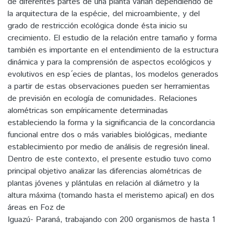
de diferentes partes de una planta varían dependiendo de
la arquitectura de la espécie, del microambiente, y del
grado de restricción ecológica donde ésta inicio su
crecimiento. El estudio de la relación entre tamaño y forma
también es importante en el entendimiento de la estructura
dinámica y para la comprensión de aspectos ecológicos y
evolutivos en esp ́ecies de plantas, los modelos generados
a partir de estas observaciones pueden ser herramientas
de previsión en ecología de comunidades. Relaciones
alométricas son empíricamente determinadas
estableciendo la forma y la significancia de la concordancia
funcional entre dos o más variables biológicas, mediante
establecimiento por medio de análisis de regresión lineal.
Dentro de este contexto, el presente estudio tuvo como
principal objetivo analizar las diferencias alométricas de
plantas jóvenes y plántulas en relación al diámetro y la
altura máxima (tomando hasta el meristemo apical) en dos
áreas en Foz de
Iguazú- Paraná, trabajando con 200 organismos de hasta 1