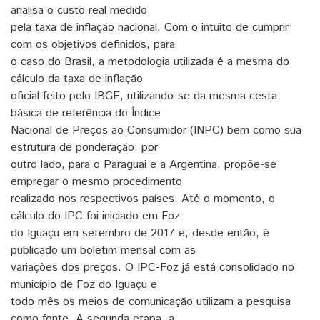
analisa o custo real medido
pela taxa de inflação nacional. Com o intuito de cumprir
com os objetivos definidos, para
o caso do Brasil, a metodologia utilizada é a mesma do
cálculo da taxa de inflação
oficial feito pelo IBGE, utilizando-se da mesma cesta
básica de referência do Índice
Nacional de Preços ao Consumidor (INPC) bem como sua
estrutura de ponderação; por
outro lado, para o Paraguai e a Argentina, propõe-se
empregar o mesmo procedimento
realizado nos respectivos países. Até o momento, o
cálculo do IPC foi iniciado em Foz
do Iguaçu em setembro de 2017 e, desde então, é
publicado um boletim mensal com as
variações dos preços. O IPC-Foz já está consolidado no
município de Foz do Iguaçu e
todo mês os meios de comunicação utilizam a pesquisa
como fonte. A segunda etapa, a