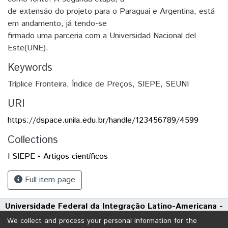
de extensão do projeto para o Paraguai e Argentina, está
em andamento, já tendo-se
firmado uma parceria com a Universidad Nacional del
Este(UNE).
Keywords
Tríplice Fronteira
,
Índice de Preços
,
SIEPE
,
SEUNI
URI
https://dspace.unila.edu.br/handle/123456789/4599
Collections
I SIEPE - Artigos científicos
Full item page
Universidade Federal da Integração Latino-Americana -
UNILA
We collect and process your personal information for the