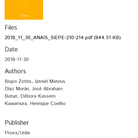
Files
2018_11_30_ANAIS_SIEPE-210-214.pdf
(844.51 KB)
Date
2018-11-30
Authors
Bispo Zottis, Jatniel Mateus
Díaz Morán, José Abraham
Buturi, Débora Kassem
Kawamura, Henrique Coelho
Publisher
Proex/Unila