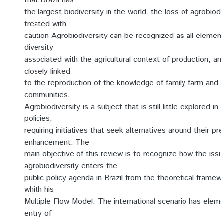
that Brazil has
the largest biodiversity in the world, the loss of agrobio
treated with
caution Agrobiodiversity can be recognized as all element
diversity
associated with the agricultural context of production, an
closely linked
to the reproduction of the knowledge of family farm and t
communities.
Agrobiodiversity is a subject that is still little explored in
policies,
requiring initiatives that seek alternatives around their p
enhancement. The
main objective of this review is to recognize how the iss
agrobiodiversity enters the
public policy agenda in Brazil from the theoretical frame
whith his
Multiple Flow Model. The international scenario has elem
entry of