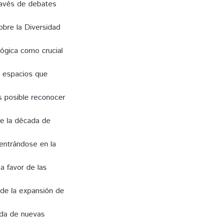
través de debates
obre la Diversidad
lógica como crucial
s espacios que
s posible reconocer
de la década de
centrándose en la
a favor de las
de la expansión de
rada de nuevas