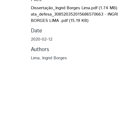
Dissertação_Ingrid Borges Lima.pdf
(1.74 MB)
ata_defesa_308520352015686570663 - INGR
BORGES LIMA .pdf
(15.19 KB)
Date
2020-02-12
Authors
Lima, Ingrid Borges