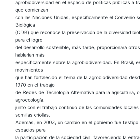
agrobiodiversidad en el espacio de políticas públicas a 
que comienzan
con las Naciones Unidas, específicamente el Convenio s
Biológica
(CDB) que reconoce la preservación de la diversidad bio
para el logro
del desarrollo sostenible, más tarde, proporcionará otro
hablarían más
específicamente sobre la agrobiodiversidad. En Brasil, e
movimientos
que han fortalecido el tema de la agrobiodiversidad des
1970 en el trabajo
de Redes de Tecnología Alternativa para la agricultura, 
agroecología,
junto con el trabajo continuo de las comunidades locales 
semillas criollas.
Además, en 2003, un cambio en el gobierno fue testigo 
espacios para
la participación de la sociedad civil, favoreciendo la ent