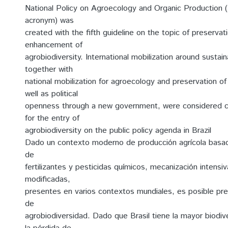
National Policy on Agroecology and Organic Production
acronym) was
created with the fifth guideline on the topic of preservat
enhancement of
agrobiodiversity. International mobilization around susta
together with
national mobilization for agroecology and preservation of
well as political
openness through a new government, were considered cr
for the entry of
agrobiodiversity on the public policy agenda in Brazil
Dado un contexto moderno de producción agrícola basa
de
fertilizantes y pesticidas químicos, mecanización intensiv
modificadas,
presentes en varios contextos mundiales, es posible pre
de
agrobiodiversidad. Dado que Brasil tiene la mayor biodi