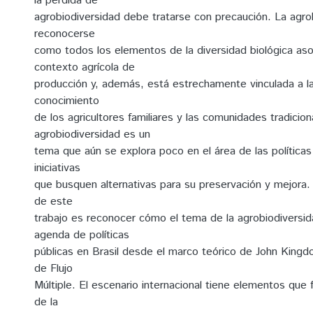
la pérdida de
agrobiodiversidad debe tratarse con precaución. La agr
reconocerse
como todos los elementos de la diversidad biológica aso
contexto agrícola de
producción y, además, está estrechamente vinculada a la
conocimiento
de los agricultores familiares y las comunidades tradicion
agrobiodiversidad es un
tema que aún se explora poco en el área de las políticas 
iniciativas
que busquen alternativas para su preservación y mejora. E
de este
trabajo es reconocer cómo el tema de la agrobiodiversid
agenda de políticas
públicas en Brasil desde el marco teórico de John King
de Flujo
Múltiple. El escenario internacional tiene elementos que 
de la