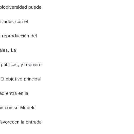
obiodiversidad puede
ciados con el
 reproducción del
ales. La
públicas, y requiere
l objetivo principal
ad entra en la
don con su Modelo
favorecen la entrada