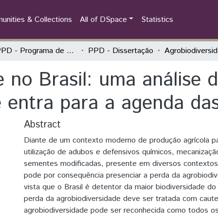
nities & Collections
All of DSpace
Statistics
PPGPPD - Programa de Pós-Graduação em Políticas Públicas e Desenvolvimento
PPD - Dissertação
e no Brasil: uma análise
 entra para a agenda das 
Abstract
Diante de um contexto moderno de produção agrícola p
utilização de adubos e defensivos químicos, mecanização
sementes modificadas, presente em diversos contextos
pode por consequência presenciar a perda da agrobiodi
vista que o Brasil é detentor da maior biodiversidade d
perda da agrobiodiversidade deve ser tratada com caute
agrobiodiversidade pode ser reconhecida como todos o