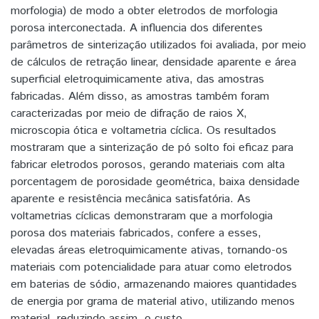
morfologia) de modo a obter eletrodos de morfologia
porosa interconectada. A influencia dos diferentes
parâmetros de sinterização utilizados foi avaliada, por meio
de cálculos de retração linear, densidade aparente e área
superficial eletroquimicamente ativa, das amostras
fabricadas. Além disso, as amostras também foram
caracterizadas por meio de difração de raios X,
microscopia ótica e voltametria cíclica. Os resultados
mostraram que a sinterização de pó solto foi eficaz para
fabricar eletrodos porosos, gerando materiais com alta
porcentagem de porosidade geométrica, baixa densidade
aparente e resistência mecânica satisfatória. As
voltametrias cíclicas demonstraram que a morfologia
porosa dos materiais fabricados, confere a esses,
elevadas áreas eletroquimicamente ativas, tornando-os
materiais com potencialidade para atuar como eletrodos
em baterias de sódio, armazenando maiores quantidades
de energia por grama de material ativo, utilizando menos
material, reduzindo assim, o custo.