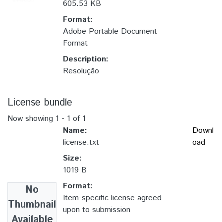
605.53 KB
Format:
Adobe Portable Document
Format
Description:
Resolução
License bundle
Now showing
1 - 1 of 1
Name:
Downl
license.txt
oad
Size:
1019 B
Format:
No
Item-specific license agreed
Thumbnail
upon to submission
Available