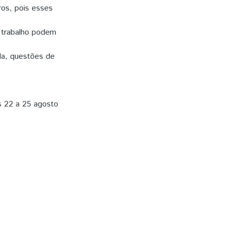
ros, pois esses
e trabalho podem
ada, questões de
as 22 a 25 agosto