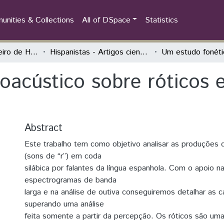
nities & Collections
All of DSpace
Statistics
Congresso Brasileiro de Hispanistas
Hispanistas - Artigos científicos
oacústico sobre róticos 
Abstract
Este trabalho tem como objetivo analisar as produções d
(sons de “r”) em coda
silábica por falantes da língua espanhola. Com o apoio n
espectrogramas de banda
larga e na análise de outiva conseguiremos detalhar as ca
superando uma análise
feita somente a partir da percepção. Os róticos são um