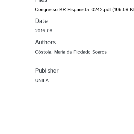
Files
Congresso BR Hispanista_0242.pdf
(106.08 K
Date
2016-08
Authors
Cóstola, Maria da Piedade Soares
Publisher
UNILA