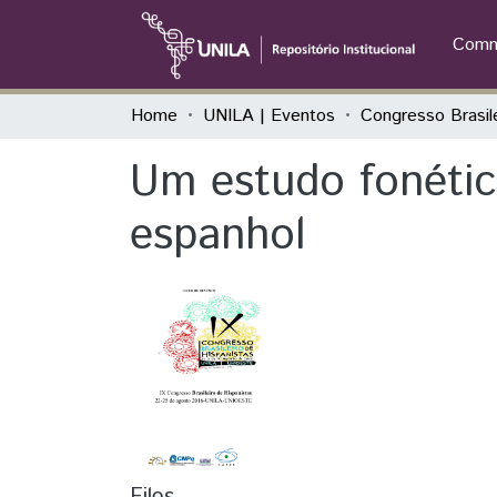
Commu
Home
UNILA | Eventos
Um estudo fonétic
espanhol