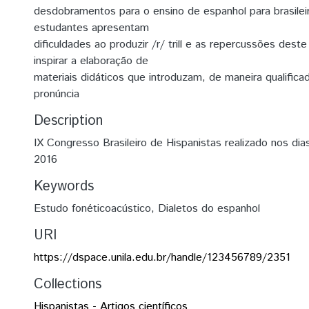
desdobramentos para o ensino de espanhol para brasilei
estudantes apresentam
dificuldades ao produzir /r/ trill e as repercussões dest
inspirar a elaboração de
materiais didáticos que introduzam, de maneira qualific
pronúncia
Description
IX Congresso Brasileiro de Hispanistas realizado nos di
2016
Keywords
Estudo fonéticoacústico
,
Dialetos do espanhol
URI
https://dspace.unila.edu.br/handle/123456789/2351
Collections
Hispanistas - Artigos científicos