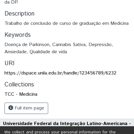
da DP.
Description
Trabalho de conclusão de curso de graduação em Medicina
Keywords
Doença de Parkinson
,
Cannabis Sativa
,
Depressão
,
Ansiedade
,
Qualidade de vida
URI
https://dspace.unila.edu.br/handle/123456789/6232
Collections
TCC - Medicina
Full item page
Universidade Federal da Integração Latino-Americana -
UNILA
We collect and process your personal information for the