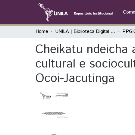
Commu
Home
UNILA | Biblioteca Digital de Dissertações e Teses
Cheikatu ndeicha 
cultural e sociocu
Ocoi-Jacutinga