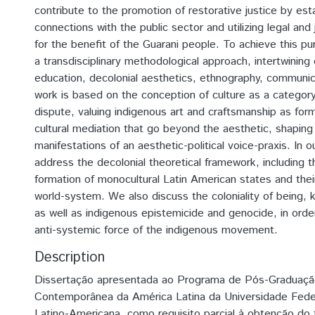
contribute to the promotion of restorative justice by esta
connections with the public sector and utilizing legal and 
for the benefit of the Guarani people. To achieve this 
a transdisciplinary methodological approach, intertwining
education, decolonial aesthetics, ethnography, communic
work is based on the conception of culture as a category
dispute, valuing indigenous art and craftsmanship as for
cultural mediation that go beyond the aesthetic, shapin
manifestations of an aesthetic-political voice-praxis. In o
address the decolonial theoretical framework, including t
formation of monocultural Latin American states and their
world-system. We also discuss the coloniality of being, k
as well as indigenous epistemicide and genocide, in orde
anti-systemic force of the indigenous movement.
Description
Dissertação apresentada ao Programa de Pós-Graduaçã
Contemporânea da América Latina da Universidade Feder
Latino-Americana, como requisito parcial à obtenção do