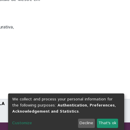
urativa
,
We collect and process your personal information for
LA
the following purposes:
Authentication, Preferences,
Acknowledgement and Statistics
.
Customize
Decline
That's ok