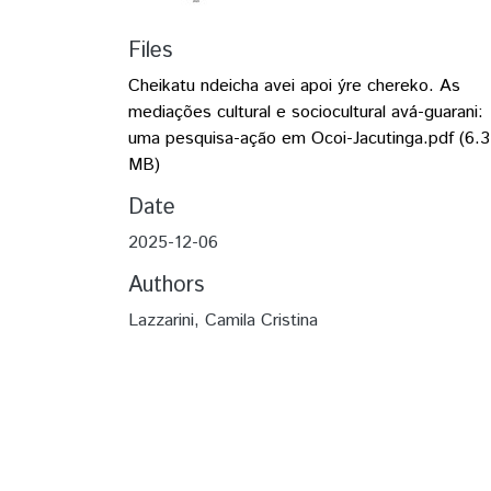
Files
Cheikatu ndeicha avei apoi ýre chereko. As
mediações cultural e sociocultural avá-guarani:
uma pesquisa-ação em Ocoi-Jacutinga.pdf
(6.3
MB)
Date
2025-12-06
Authors
Lazzarini, Camila Cristina