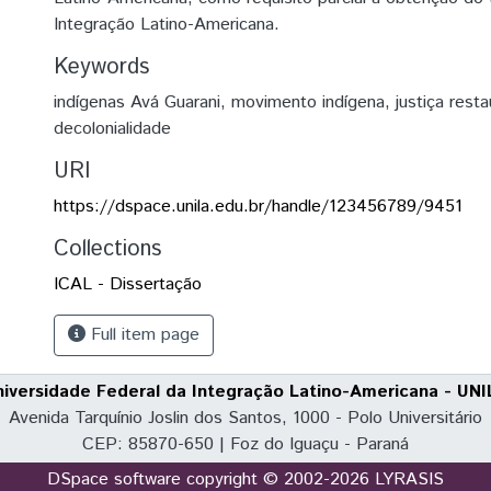
Integração Latino-Americana.
Keywords
indígenas Avá Guarani
,
movimento indígena
,
justiça resta
decolonialidade
URI
https://dspace.unila.edu.br/handle/123456789/9451
Collections
ICAL - Dissertação
Full item page
niversidade Federal da Integração Latino-Americana - UNI
Avenida Tarquínio Joslin dos Santos, 1000 - Polo Universitário
CEP: 85870-650 | Foz do Iguaçu - Paraná
DSpace software
copyright © 2002-2026
LYRASIS