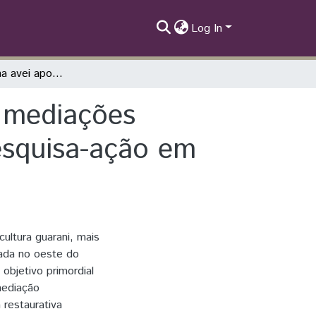
Log In
Cheikatu ndeicha avei apoi ýre chereko. As mediações cultural e sociocultural avá-guarani: uma pesquisa-ação em Ocoi-Jacutinga
s mediações
pesquisa-ação em
ultura guarani, mais
izada no oeste do
bjetivo primordial
mediação
 restaurativa