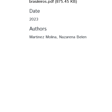
brasileiros.pdf
(875.45 KB)
Date
2023
Authors
Martinez Molina, Nazarena Belen