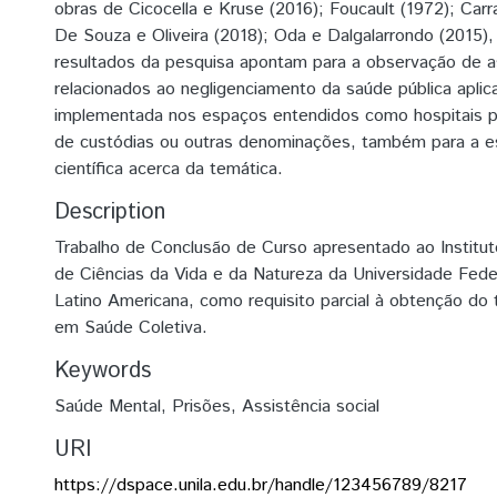
obras de Cicocella e Kruse (2016); Foucault (1972); Carr
De Souza e Oliveira (2018); Oda e Dalgalarrondo (2015),
resultados da pesquisa apontam para a observação de 
relacionados ao negligenciamento da saúde pública apli
implementada nos espaços entendidos como hospitais ps
de custódias ou outras denominações, também para a 
científica acerca da temática.
Description
Trabalho de Conclusão de Curso apresentado ao Institu
de Ciências da Vida e da Natureza da Universidade Fede
Latino Americana, como requisito parcial à obtenção do t
em Saúde Coletiva.
Keywords
Saúde Mental
,
Prisões
,
Assistência social
URI
https://dspace.unila.edu.br/handle/123456789/8217