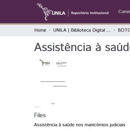
Commu
Home
UNILA | Biblioteca Digital de Trabalhos de Conclusão de Curso
BDTC
Assistência à saúd
Files
Assistência à saúde nos manicômios judiciais