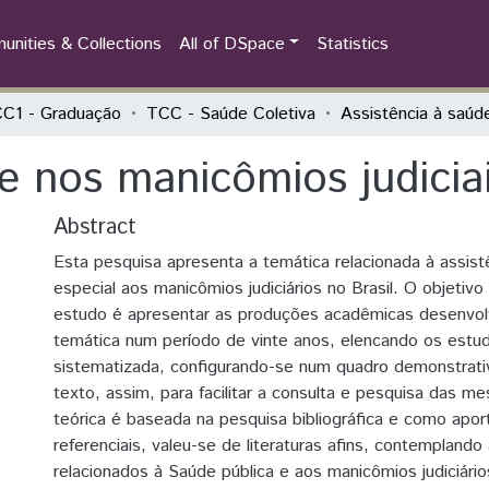
nities & Collections
All of DSpace
Statistics
C1 - Graduação
TCC - Saúde Coletiva
e nos manicômios judiciais
Abstract
Esta pesquisa apresenta a temática relacionada à assis
especial aos manicômios judiciários no Brasil. O objetivo
estudo é apresentar as produções acadêmicas desenvol
temática num período de vinte anos, elencando os estu
sistematizada, configurando-se num quadro demonstrati
texto, assim, para facilitar a consulta e pesquisa das
teórica é baseada na pesquisa bibliográfica e como apor
referenciais, valeu-se de literaturas afins, contempland
relacionados à Saúde pública e aos manicômios judiciári