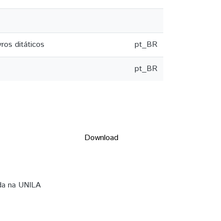
ros ditáticos
pt_BR
pt_BR
Download
da na UNILA