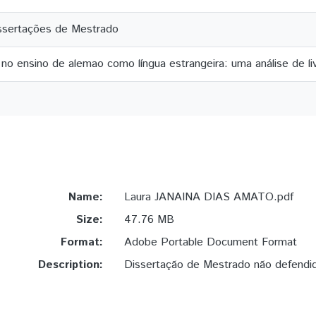
ssertações de Mestrado
 no ensino de alemao como língua estrangeira: uma análise de liv
Name:
Laura JANAINA DIAS AMATO.pdf
Size:
47.76 MB
Format:
Adobe Portable Document Format
Description:
Dissertação de Mestrado não defendi