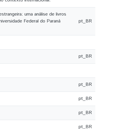
no contexto internacional.
trangeira: uma análise de livros
niversidade Federal do Paraná
pt_BR
pt_BR
pt_BR
pt_BR
pt_BR
pt_BR