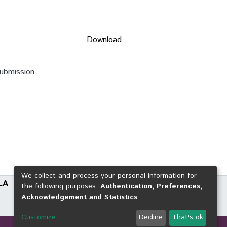
Download
submission
We collect and process your personal information for
LA
the following purposes:
Authentication, Preferences,
Acknowledgement and Statistics
.
Customize
Decline
That's ok