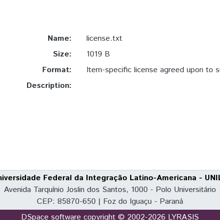
Name:
license.txt
Size:
1019 B
Format:
Item-specific license agreed upon to 
Description:
niversidade Federal da Integração Latino-Americana - UNI
Avenida Tarquínio Joslin dos Santos, 1000 - Polo Universitário
CEP: 85870-650 | Foz do Iguaçu - Paraná
DSpace software
copyright © 2002-2026
LYRASIS