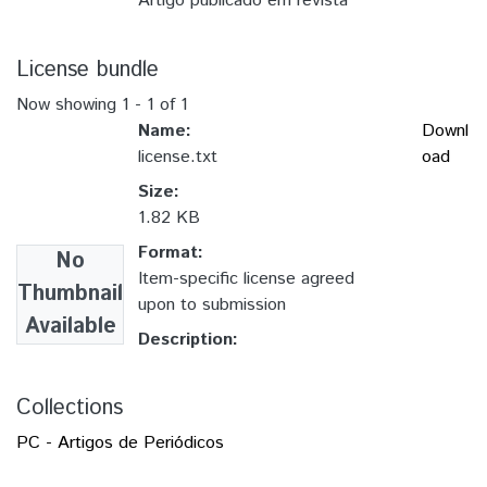
Artigo publicado em revista
License bundle
Now showing
1 - 1 of 1
Name:
Downl
license.txt
oad
Size:
1.82 KB
Format:
No
Item-specific license agreed
Thumbnail
upon to submission
Available
Description:
Collections
PC - Artigos de Periódicos