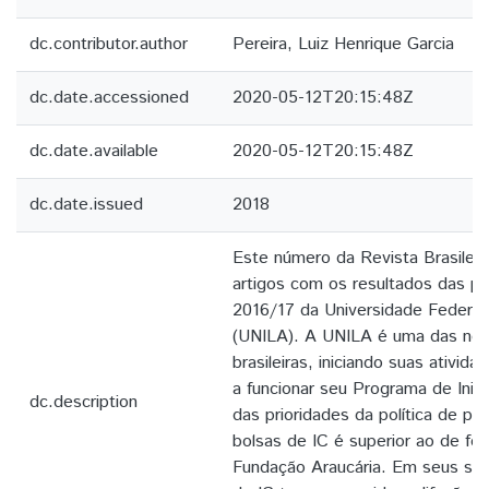
dc.contributor.author
Pereira, Luiz Henrique Garcia
dc.date.accessioned
2020-05-12T20:15:48Z
dc.date.available
2020-05-12T20:15:48Z
dc.date.issued
2018
Este número da Revista Brasileira 
artigos com os resultados das pes
2016/17 da Universidade Federal
(UNILA). A UNILA é uma das nova
brasileiras, iniciando suas ativi
a funcionar seu Programa de Inici
dc.description
das prioridades da política de p
bolsas de IC é superior ao de f
Fundação Araucária. Em seus sei