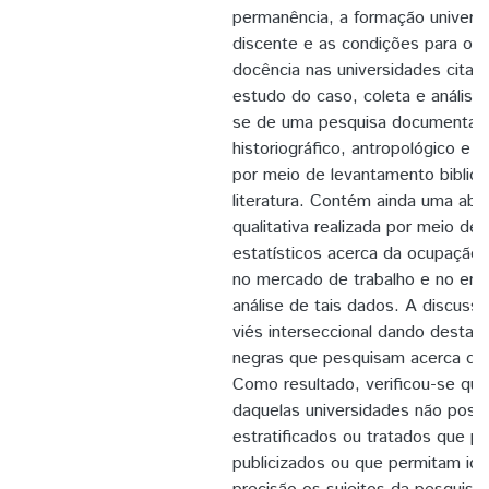
permanência, a formação universi
discente e as condições para o e
docência nas universidades cita
estudo do caso, coleta e análise
se de uma pesquisa documental 
historiográfico, antropológico e s
por meio de levantamento bibliog
literatura. Contém ainda uma ab
qualitativa realizada por meio de
estatísticos acerca da ocupação
no mercado de trabalho e no en
análise de tais dados. A discuss
viés interseccional dando destaq
negras que pesquisam acerca do
Como resultado, verificou-se qu
daquelas universidades não pos
estratificados ou tratados que p
publicizados ou que permitam ide