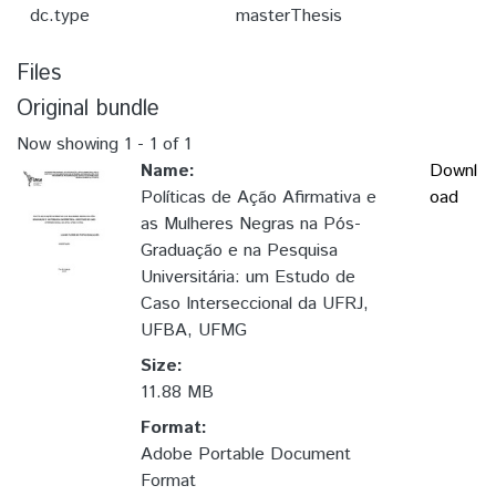
dc.type
masterThesis
Files
Original bundle
Now showing
1 - 1 of 1
Name:
Downl
Políticas de Ação Afirmativa e
oad
as Mulheres Negras na Pós-
Graduação e na Pesquisa
Universitária: um Estudo de
Caso Interseccional da UFRJ,
UFBA, UFMG
Size:
11.88 MB
Format:
Adobe Portable Document
Format