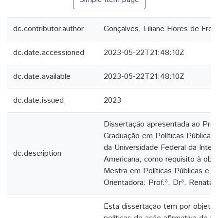
dc.contributor.author
Gonçalves, Liliane Flores de Frei
dc.date.accessioned
2023-05-22T21:48:10Z
dc.date.available
2023-05-22T21:48:10Z
dc.date.issued
2023
Dissertação apresentada ao Pro
Graduação em Políticas Públicas
da Universidade Federal da Integ
dc.description
Americana, como requisito à obte
Mestra em Políticas Públicas e 
Orientadora: Prof.ª. Drª. Renata 
Esta dissertação tem por objetivo