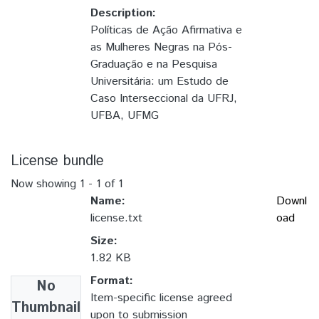
Description:
Políticas de Ação Afirmativa e
as Mulheres Negras na Pós-
Graduação e na Pesquisa
Universitária: um Estudo de
Caso Interseccional da UFRJ,
UFBA, UFMG
License bundle
Now showing
1 - 1 of 1
Name:
Downl
license.txt
oad
Size:
1.82 KB
Format:
No
Item-specific license agreed
Thumbnail
upon to submission