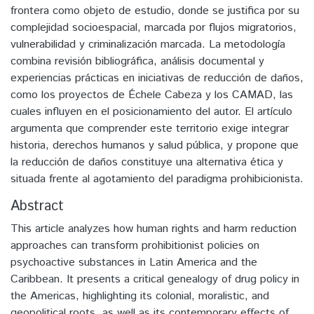
frontera como objeto de estudio, donde se justifica por su
complejidad socioespacial, marcada por flujos migratorios,
vulnerabilidad y criminalización marcada. La metodología
combina revisión bibliográfica, análisis documental y
experiencias prácticas en iniciativas de reducción de daños,
como los proyectos de Échele Cabeza y los CAMAD, las
cuales influyen en el posicionamiento del autor. El artículo
argumenta que comprender este territorio exige integrar
historia, derechos humanos y salud pública, y propone que
la reducción de daños constituye una alternativa ética y
situada frente al agotamiento del paradigma prohibicionista.
Abstract
This article analyzes how human rights and harm reduction
approaches can transform prohibitionist policies on
psychoactive substances in Latin America and the
Caribbean. It presents a critical genealogy of drug policy in
the Americas, highlighting its colonial, moralistic, and
geopolitical roots, as well as its contemporary effects of