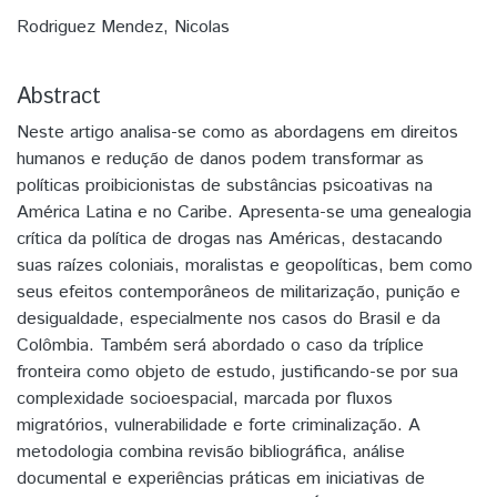
Rodriguez Mendez, Nicolas
Abstract
Neste artigo analisa-se como as abordagens em direitos
humanos e redução de danos podem transformar as
políticas proibicionistas de substâncias psicoativas na
América Latina e no Caribe. Apresenta-se uma genealogia
crítica da política de drogas nas Américas, destacando
suas raízes coloniais, moralistas e geopolíticas, bem como
seus efeitos contemporâneos de militarização, punição e
desigualdade, especialmente nos casos do Brasil e da
Colômbia. Também será abordado o caso da tríplice
fronteira como objeto de estudo, justificando-se por sua
complexidade socioespacial, marcada por fluxos
migratórios, vulnerabilidade e forte criminalização. A
metodologia combina revisão bibliográfica, análise
documental e experiências práticas em iniciativas de