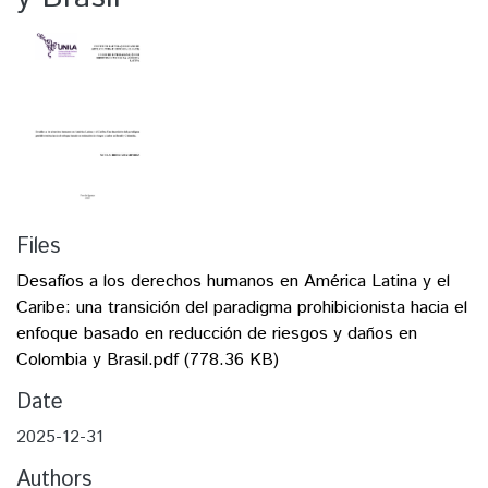
Files
Desafíos a los derechos humanos en América Latina y el
Caribe: una transición del paradigma prohibicionista hacia el
enfoque basado en reducción de riesgos y daños en
Colombia y Brasil.pdf
(778.36 KB)
Date
2025-12-31
Authors