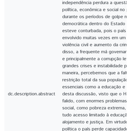
independência perdura a questão 
política, econômica e social no p
durante os períodos de golpe mili
democrática dentro do Estado hai
esteve conturbada, pois o país s
envolvido muitas vezes em um con
violência civil e aumento da crimi
disso, a frequente má governanç
e principalmente a corrupção lev
grandes crises e instabilidade pol
maneira, percebemos que a falt
restrição total da sua população 
essenciais como a educação e a
dc.description.abstract
desta discussão, visto que o Hai
falido, com enormes problemas d
social, como pobreza extrema, f
tudo acesso limitado à educação,
alojamento e justiça. Em virtude d
política o país perde capacidade 