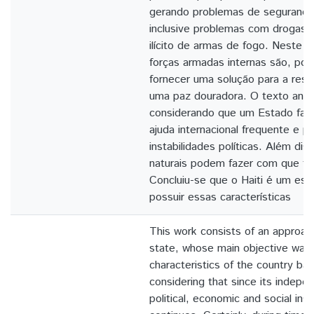
gerando problemas de segurança 
inclusive problemas com drogas 
ilícito de armas de fogo. Neste 
forças armadas internas são, por
fornecer uma solução para a resta
uma paz douradora. O texto anal
considerando que um Estado fali
ajuda internacional frequente e p
instabilidades políticas. Além dis
naturais podem fazer com que tal
Concluiu-se que o Haiti é um esta
possuir essas características
This work consists of an approach 
state, whose main objective was 
characteristics of the country ba
considering that since its indepe
political, economic and social inst