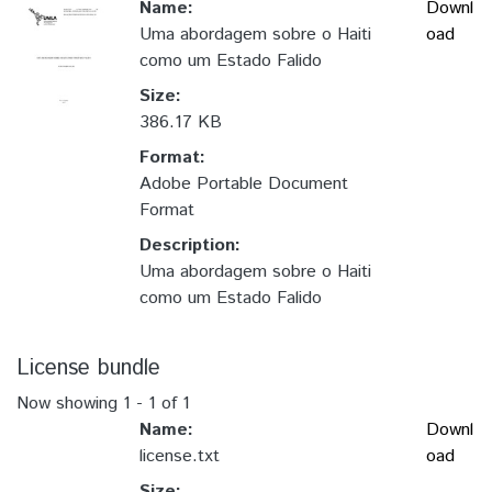
Name:
Downl
Uma abordagem sobre o Haiti
oad
como um Estado Falido
Size:
386.17 KB
Format:
Adobe Portable Document
Format
Description:
Uma abordagem sobre o Haiti
como um Estado Falido
License bundle
Now showing
1 - 1 of 1
Name:
Downl
license.txt
oad
Size: