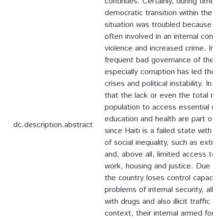
continues. Certainly, during times
democratic transition within the H
situation was troubled because t
often involved in an internal conflic
violence and increased crime. In a
frequent bad governance of the H
especially corruption has led the
crises and political instability. In 
that the lack or even the total res
population to access essential ri
education and health are part of t
dc.description.abstract
since Haiti is a failed state wit
of social inequality, such as ext
and, above all, limited access to 
work, housing and justice. Due to po
the country loses control capacit
problems of internal security, al
with drugs and also illicit traffic in
context, their internal armed forc