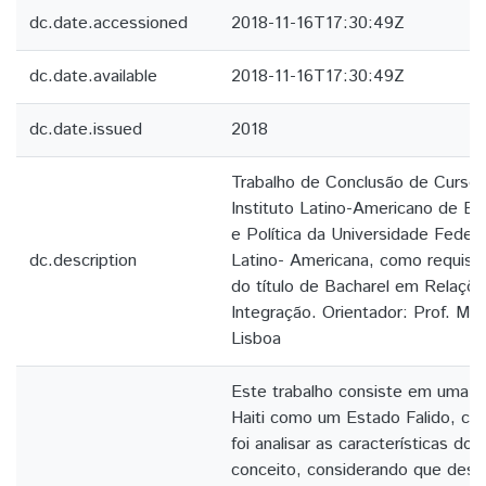
dc.date.accessioned
2018-11-16T17:30:49Z
dc.date.available
2018-11-16T17:30:49Z
dc.date.issued
2018
Trabalho de Conclusão de Curso
Instituto Latino-Americano de E
e Política da Universidade Federa
dc.description
Latino- Americana, como requisit
do título de Bacharel em Relaçõe
Integração. Orientador: Prof. Mar
Lisboa
Este trabalho consiste em uma 
Haiti como um Estado Falido, cujo
foi analisar as características do 
conceito, considerando que desd