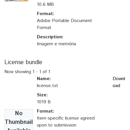
10.6 MB
Format:
Adobe Portable Document
Format
Description:
Imagem e memória
License bundle
Now showing
1 - 1 of 1
Name:
Downl
license.txt
oad
Size:
1019 B
Format:
No
Item-specific license agreed
Thumbnail
upon to submission