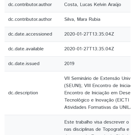
dc.contributor.author
Costa, Lucas Kelvin Araújo
dc.contributor.author
Silva, Mara Rubia
dc.date.accessioned
2020-01-27T13:35:04Z
dc.date.available
2020-01-27T13:35:04Z
dc.date.issued
2019
VII Seminário de Extensão Univer
(SEUNI); VIII Encontro de Iniciaçã
dc.description
Encontro de Iniciação em Desen
Tecnológico e Inovação (EICTI 2
Atividades Formativas da UNILA
Este trabalho visa descrever o pr
nas disciplinas de Topografia e T