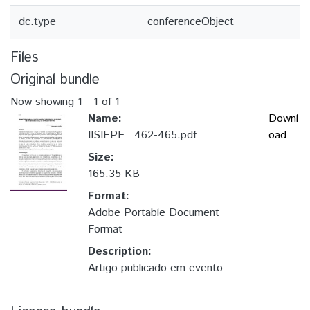
dc.type
conferenceObject
Files
Original bundle
Now showing
1 - 1 of 1
Name:
Downl
IISIEPE_ 462-465.pdf
oad
Size:
165.35 KB
Format:
Adobe Portable Document
Format
Description:
Artigo publicado em evento