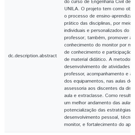
do curso de Engenharia Civil de I
UNILA. O projeto tem como objet
o processo de ensino-aprendizag
prático das disciplinas, por mei
individuais e personalizados do mo
professor; também, promover a 
conhecimento do monitor por me
de conhecimento e participação 
dc.description.abstract
de material didático. A metodolo
desenvolvimento de atividades d
professor, acompanhamento e aux
dos equipamentos, nas aulas de
assessoria aos discentes da disci
aula e extraclasse. Como resulta
um melhor andamento das aulas
potencialização das estratégias d
desenvolvimento pessoal, técnico
monitor, e fortalecimento do apr