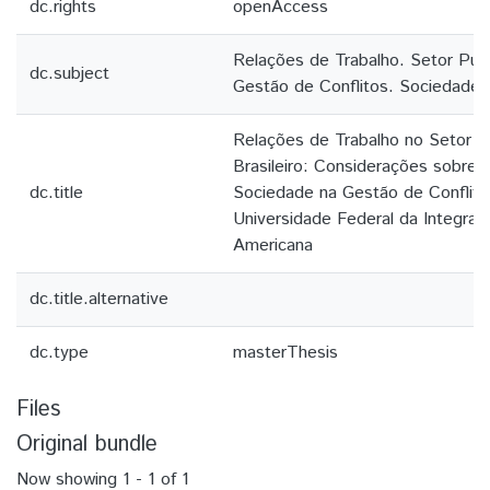
dc.rights
openAccess
Relações de Trabalho. Setor Públ
dc.subject
Gestão de Conflitos. Sociedade.
Relações de Trabalho no Setor P
Brasileiro: Considerações sobre 
dc.title
Sociedade na Gestão de Conflito
Universidade Federal da Integraç
Americana
dc.title.alternative
dc.type
masterThesis
Files
Original bundle
Now showing
1 - 1 of 1