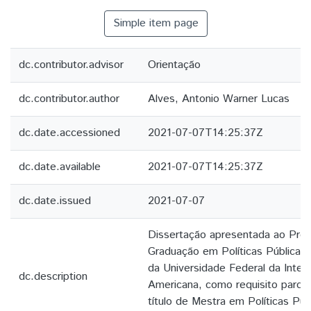
Simple item page
dc.contributor.advisor
Orientação
dc.contributor.author
Alves, Antonio Warner Lucas
dc.date.accessioned
2021-07-07T14:25:37Z
dc.date.available
2021-07-07T14:25:37Z
dc.date.issued
2021-07-07
Dissertação apresentada ao Pro
Graduação em Políticas Públicas
da Universidade Federal da Integ
dc.description
Americana, como requisito parcia
título de Mestra em Políticas Púb