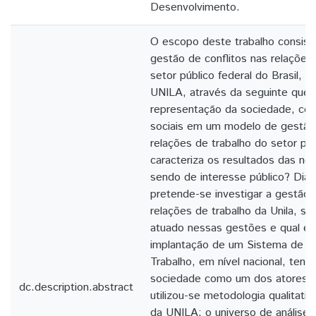
Desenvolvimento.
O escopo deste trabalho consiste
gestão de conflitos nas relações
setor público federal do Brasil, a
UNILA, através da seguinte ques
representação da sociedade, co
sociais em um modelo de gestão 
relações de trabalho do setor púb
caracteriza os resultados das n
sendo de interesse público? Dia
pretende-se investigar a gestão 
relações de trabalho da Unila, s
atuado nessas gestões e qual é a
implantação de um Sistema de R
Trabalho, em nível nacional, ten
sociedade como um dos atores so
dc.description.abstract
utilizou-se metodologia qualitati
da UNILA; o universo de análise