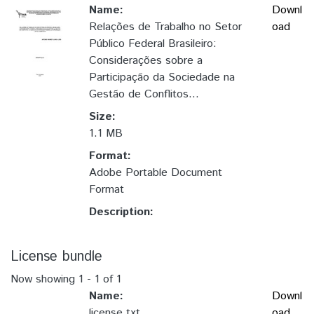
Name:
Downl
Relações de Trabalho no Setor
oad
Público Federal Brasileiro:
Considerações sobre a
Participação da Sociedade na
Gestão de Conflitos...
Size:
1.1 MB
Format:
Adobe Portable Document
Format
Description:
License bundle
Now showing
1 - 1 of 1
Name:
Downl
license.txt
oad