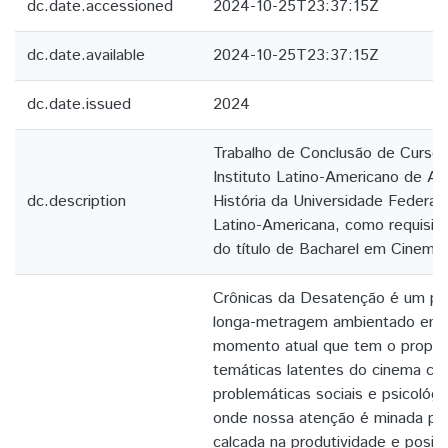
dc.date.accessioned
2024-10-25T23:37:15Z
dc.date.available
2024-10-25T23:37:15Z
dc.date.issued
2024
Trabalho de Conclusão de Curso
Instituto Latino-Americano de Art
dc.description
História da Universidade Federal
Latino-Americana, como requisito
do título de Bacharel em Cinema 
Crônicas da Desatenção é um pro
longa-metragem ambientado em 
momento atual que tem o propósi
temáticas latentes do cinema c
problemáticas sociais e psicológi
onde nossa atenção é minada po
calcada na produtividade e positi