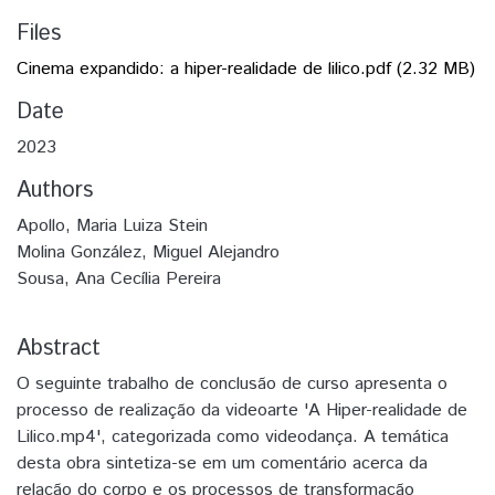
Files
Cinema expandido: a hiper-realidade de lilico.pdf
(2.32 MB)
Date
2023
Authors
Apollo, Maria Luiza Stein
Molina González, Miguel Alejandro
Sousa, Ana Cecília Pereira
Abstract
O seguinte trabalho de conclusão de curso apresenta o
processo de realização da videoarte 'A Hiper-realidade de
Lilico.mp4', categorizada como videodança. A temática
desta obra sintetiza-se em um comentário acerca da
relação do corpo e os processos de transformação