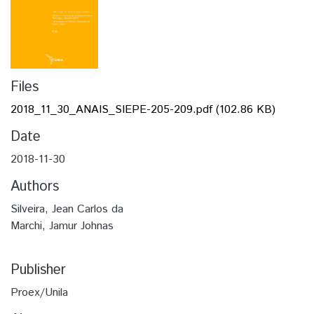
Files
2018_11_30_ANAIS_SIEPE-205-209.pdf
(102.86 KB)
Date
2018-11-30
Authors
Silveira, Jean Carlos da
Marchi, Jamur Johnas
Publisher
Proex/Unila