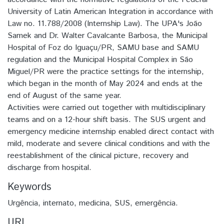
University of Latin American Integration in accordance with
Law no. 11.788/2008 (Internship Law). The UPA's João
Samek and Dr. Walter Cavalcante Barbosa, the Municipal
Hospital of Foz do Iguaçu/PR, SAMU base and SAMU
regulation and the Municipal Hospital Complex in São
Miguel/PR were the practice settings for the internship,
which began in the month of May 2024 and ends at the
end of August of the same year.
Activities were carried out together with multidisciplinary
teams and on a 12-hour shift basis. The SUS urgent and
emergency medicine internship enabled direct contact with
mild, moderate and severe clinical conditions and with the
reestablishment of the clinical picture, recovery and
discharge from hospital.
Keywords
Urgência
,
internato
,
medicina
,
SUS
,
emergência.
URI