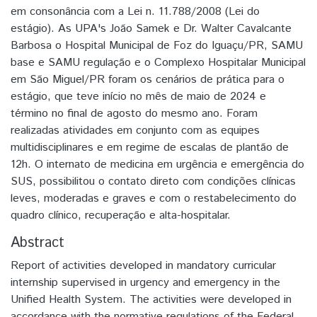
em consonância com a Lei n. 11.788/2008 (Lei do
estágio). As UPA's João Samek e Dr. Walter Cavalcante
Barbosa o Hospital Municipal de Foz do Iguaçu/PR, SAMU
base e SAMU regulação e o Complexo Hospitalar Municipal
em São Miguel/PR foram os cenários de prática para o
estágio, que teve início no mês de maio de 2024 e
término no final de agosto do mesmo ano. Foram
realizadas atividades em conjunto com as equipes
multidisciplinares e em regime de escalas de plantão de
12h. O internato de medicina em urgência e emergência do
SUS, possibilitou o contato direto com condições clínicas
leves, moderadas e graves e com o restabelecimento do
quadro clínico, recuperação e alta-hospitalar.
Abstract
Report of activities developed in mandatory curricular
internship supervised in urgency and emergency in the
Unified Health System. The activities were developed in
accordance with the normative regulations of the Federal