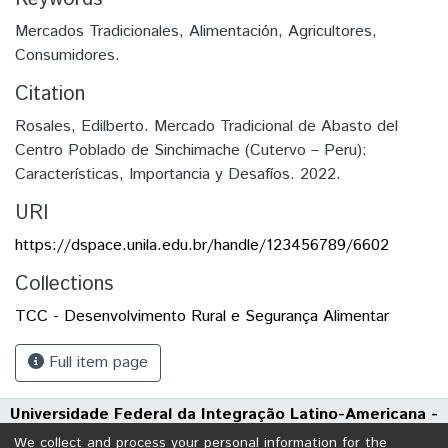
Mercados Tradicionales, Alimentación, Agricultores,
Consumidores.
Citation
Rosales, Edilberto. Mercado Tradicional de Abasto del
Centro Poblado de Sinchimache (Cutervo – Peru):
Características, Importancia y Desafíos. 2022.
URI
https://dspace.unila.edu.br/handle/123456789/6602
Collections
TCC - Desenvolvimento Rural e Segurança Alimentar
Full item page
Universidade Federal da Integração Latino-Americana -
UNILA
We collect and process your personal information for the