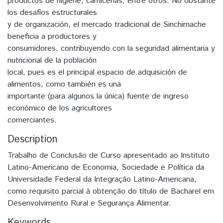
productos de higiene, carnicerías, entre otros. No obstante
los desafíos estructurales
y de organización, el mercado tradicional de Sinchimache
beneficia a productores y
consumidores, contribuyendo con la seguridad alimentaria y
nutricional de la población
local, pues es el principal espacio de adquisición de
alimentos, como también es una
importante (para algunos la única) fuente de ingreso
económico de los agricultores
comerciantes.
Description
Trabalho de Conclusão de Curso apresentado ao Instituto
Latino-Americano de Economia, Sociedade e Política da
Universidade Federal da Integração Latino-Americana,
como requisito parcial à obtenção do título de Bacharel em
Desenvolvimento Rural e Segurança Alimentar.
Keywords