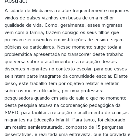
Abstract
A cidade de Medianeira recebe frequentemente migrantes
vindos de países vizinhos em busca de uma melhor
qualidade de vida. Como, geralmente, esses migrantes
vêm com a família, trazem consigo os seus filhos que
precisam ser inseridos em instituições de ensino, sejam
públicas ou particulares. Nesse momento surge toda a
problemática apresentada no transcorrer deste trabalho
que versa sobre o acolhimento e a recepção desses
discentes migrantes no contexto escolar, para que esses
se sintam parte integrante da comunidade escolar. Diante
disso, este trabalho tem por objetivo relatar e refletir
sobre os meios utilizados, por uma professora-
pesquisadora quando em sala de aula e que no momento
desta pesquisa atuava na coordenação pedagógica da
SMED, para facilitar a recepção e acolhimento de crianças
migrantes na Educação Infantil. Para tanto, foi elaborado
um roteiro semiestruturado, composto de 15 perguntas
dissertativas, e realizada uma entrevista, que foi gravada e