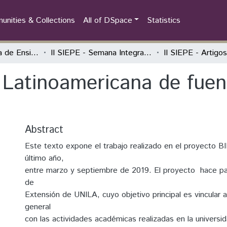
nities & Collections
All of DSpace
Statistics
Semana Integrada de Ensino, Pesquisa e Extensão (SIEPE)
II SIEPE - Semana Integrada de Ensino, Pesquisa e Extensão
 Latinoamericana de fuen
Abstract
Este texto expone el trabajo realizado en el proyecto BI
último año,
entre marzo y septiembre de 2019. El proyecto ​ hace p
de
Extensión de UNILA, cuyo objetivo principal es vincular 
general
con las actividades académicas realizadas en la universi