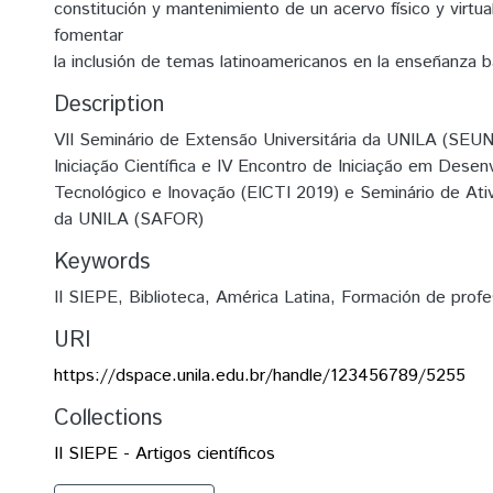
constitución y mantenimiento de un acervo físico y virtua
fomentar
la inclusión de temas latinoamericanos en la enseñanza b
Description
VII Seminário de Extensão Universitária da UNILA (SEUNI
Iniciação Científica e IV Encontro de Iniciação em Dese
Tecnológico e Inovação (EICTI 2019) e Seminário de Ati
da UNILA (SAFOR)
Keywords
II SIEPE
,
Biblioteca
,
América Latina
,
Formación de profe
URI
https://dspace.unila.edu.br/handle/123456789/5255
Collections
II SIEPE - Artigos científicos