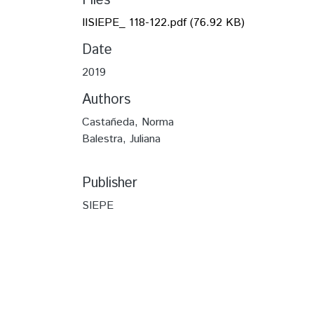
Files
IISIEPE_ 118-122.pdf
(76.92 KB)
Date
2019
Authors
Castañeda, Norma
Balestra, Juliana
Publisher
SIEPE