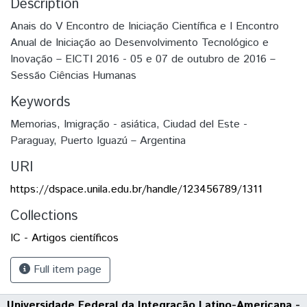
Description
Anais do V Encontro de Iniciação Científica e I Encontro
Anual de Iniciação ao Desenvolvimento Tecnológico e
Inovação – EICTI 2016 - 05 e 07 de outubro de 2016 –
Sessão Ciências Humanas
Keywords
Memorias
,
Imigração - asiática
,
Ciudad del Este -
Paraguay
,
Puerto Iguazú – Argentina
URI
https://dspace.unila.edu.br/handle/123456789/1311
Collections
IC - Artigos científicos
Full item page
Universidade Federal da Integração Latino-Americana -