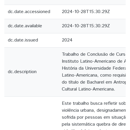
dc.date.accessioned
2024-10-28T15:30:29Z
dc.date.available
2024-10-28T15:30:29Z
dc.date.issued
2024
Trabalho de Conclusão de Curso
Instituto Latino-Americano de Art
História da Universidade Federal
dc.description
Latino-Americana, como requisito
do título de Bacharel em Antropo
Cultural Latino-Americana.
Este trabalho busca refletir sobr
violência urbana, designadamente
sofrida por pessoas em situação 
pela sistemática quebra de direi