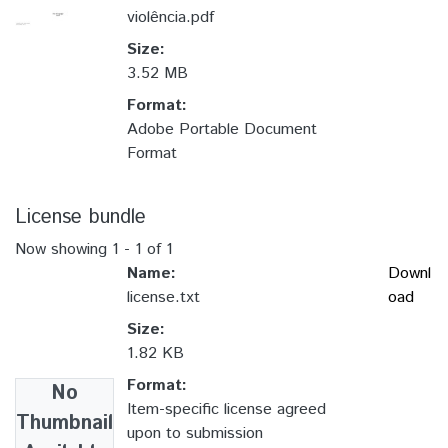
violência.pdf
Size:
3.52 MB
Format:
Adobe Portable Document
Format
License bundle
Now showing
1 - 1 of 1
Name:
Downl
license.txt
oad
Size:
1.82 KB
Format:
No
Item-specific license agreed
Thumbnail
upon to submission