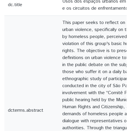
Usos dos espaços urbanos em S
dc.title
e os circuitos de enfrentamento a
This paper seeks to reflect on th
urban violence, specifically on th
by homeless people, perceived b
violation of this group's basic hu
rights. The objective is to prese
definitions on urban violence tol
in the public debate on the subjec
those who suffer it on a daily bas
ethnographic study of participan
conducted in the city of São Paul
involvement with the “Comitê Po
public hearing held by the Munici
Human Rights and Citizenship, a
dcterms.abstract
demands of homeless people are
dialogue with representatives of 
authorities. Through the triangul