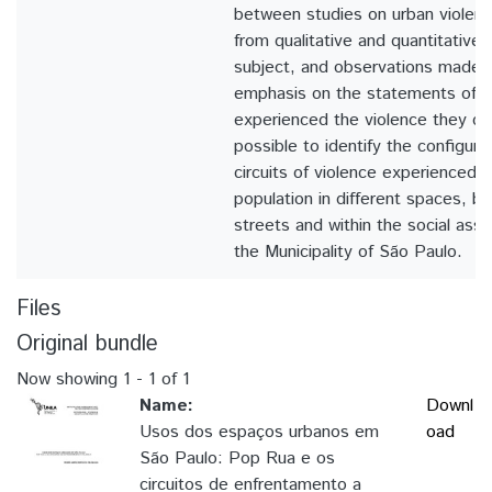
between studies on urban violence
from qualitative and quantitative
subject, and observations made in
emphasis on the statements of 
experienced the violence they de
possible to identify the configurat
circuits of violence experienced
population in different spaces, bo
streets and within the social ass
the Municipality of São Paulo.
Files
Original bundle
Now showing
1 - 1 of 1
Name:
Downl
Usos dos espaços urbanos em
oad
São Paulo: Pop Rua e os
circuitos de enfrentamento a