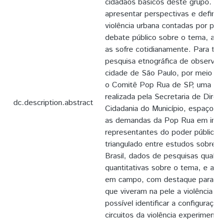
cidadãos básicos deste grupo. O 
apresentar perspectivas e defini
violência urbana contadas por pe
debate público sobre o tema, a
as sofre cotidianamente. Para tal
pesquisa etnográfica de observaç
cidade de São Paulo, por meio 
o Comitê Pop Rua de SP, uma aud
realizada pela Secretaria de Dir
dc.description.abstract
Cidadania do Município, espaço o
as demandas da Pop Rua em int
representantes do poder público.
triangulado entre estudos sobre a
Brasil, dados de pesquisas qualit
quantitativas sobre o tema, e as
em campo, com destaque para as
que viveram na pele a violência 
possível identificar a configuraç
circuitos da violência experimen