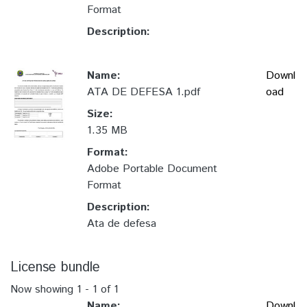
Format
Description:
Name:
Downl
ATA DE DEFESA 1.pdf
oad
Size:
1.35 MB
Format:
Adobe Portable Document
Format
Description:
Ata de defesa
License bundle
Now showing
1 - 1 of 1
Name:
Downl