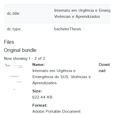
Internato em Urgência e Emergê
dc.title
Vivências e Aprendizados
dc.type
bachelorThesis
Files
Original bundle
Now showing
1 - 2 of 2
Name:
Downl
Internato em Urgência e
oad
Emergência do SUS: Vivências e
Aprendizados
Size:
622.44 KB
Format:
Adobe Portable Document