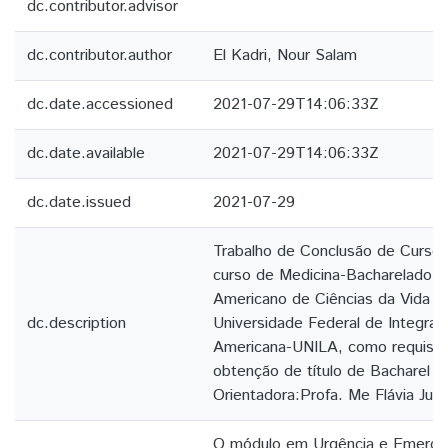
dc.contributor.advisor
dc.contributor.author
El Kadri, Nour Salam
dc.date.accessioned
2021-07-29T14:06:33Z
dc.date.available
2021-07-29T14:06:33Z
dc.date.issued
2021-07-29
Trabalho de Conclusão de Curso
curso de Medicina-Bacharelado, d
Americano de Ciências da Vida e
dc.description
Universidade Federal de Integraç
Americana-UNILA, como requisito 
obtenção de título de Bacharel e
Orientadora:Profa. Me Flávia Jul
O módulo em Urgência e Emergê