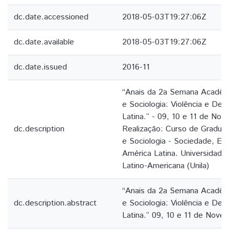
dc.date.accessioned
2018-05-03T19:27:06Z
dc.date.available
2018-05-03T19:27:06Z
dc.date.issued
2016-11
“Anais da 2a Semana Acadêmic
e Sociologia: Violência e De
Latina.” - 09, 10 e 11 de No
dc.description
Realização: Curso de Graduaç
e Sociologia - Sociedade, Est
América Latina. Universidade
Latino-Americana (Unila)
“Anais da 2a Semana Acadêmic
dc.description.abstract
e Sociologia: Violência e De
Latina.” 09, 10 e 11 de Nove