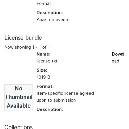
Format
Description:
Anais de evento
License bundle
Now showing
1 - 1 of 1
Name:
Downl
license.txt
oad
Size:
1019 B
Format:
No
Item-specific license agreed
Thumbnail
upon to submission
Available
Description:
Collections