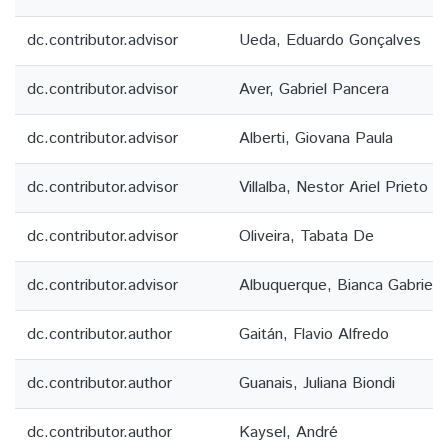
dc.contributor.advisor
Ueda, Eduardo Gonçalves
dc.contributor.advisor
Aver, Gabriel Pancera
dc.contributor.advisor
Alberti, Giovana Paula
dc.contributor.advisor
Villalba, Nestor Ariel Prieto
dc.contributor.advisor
Oliveira, Tabata De
dc.contributor.advisor
Albuquerque, Bianca Gabriele
dc.contributor.author
Gaitán, Flavio​ ​Alfredo
dc.contributor.author
Guanais, Juliana Biondi
dc.contributor.author
Kaysel, André