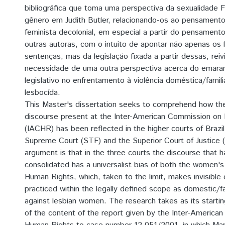
bibliográfica que toma uma perspectiva da sexualidade F
gênero em Judith Butler, relacionando-os ao pensamento 
feminista decolonial, em especial a partir do pensament
outras autoras, com o intuito de apontar não apenas os 
sentenças, mas da legislação fixada a partir dessas, reiv
necessidade de uma outra perspectiva acerca do emaran
legislativo no enfrentamento à violência doméstica/famil
lesbocída.
This Master's dissertation seeks to comprehend how the
discourse present at the Inter-American Commission on
(IACHR) has been reflected in the higher courts of Brazil
Supreme Court (STF) and the Superior Court of Justice (
argument is that in the three courts the discourse that 
consolidated has a universalist bias of both the women'
Human Rights, which, taken to the limit, makes invisible 
practiced within the legally defined scope as domestic/fa
against lesbian women. The research takes as its startin
of the content of the report given by the Inter-America