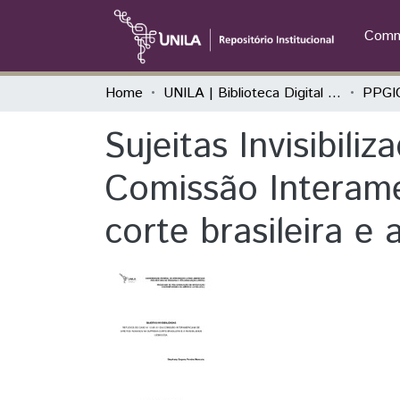
Commu
Home
UNILA | Biblioteca Digital de Dissertações e Teses
Sujeitas Invisibili
Comissão Interam
corte brasileira e 