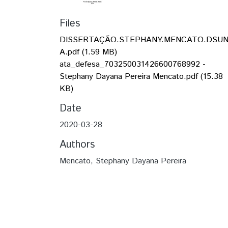
Files
DISSERTAÇÃO.STEPHANY.MENCATO.DSUN
A.pdf
(1.59 MB)
ata_defesa_703250031426600768992 -
Stephany Dayana Pereira Mencato.pdf
(15.38
KB)
Date
2020-03-28
Authors
Mencato, Stephany Dayana Pereira