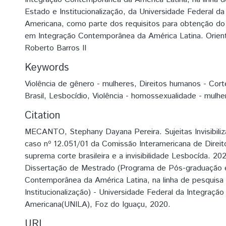
Estado e Institucionalização, da Universidade Federal da
Americana, como parte dos requisitos para obtenção do 
em Integração Contemporânea da América Latina. Orienta
Roberto Barros II
Keywords
Violência de gênero - mulheres
,
Direitos humanos - Cort
Brasil
,
Lesbocídio
,
Violência - homossexualidade - mulhe
Citation
MECANTO, Stephany Dayana Pereira. Sujeitas Invisibiliz
caso nº 12.051/01 da Comissão Interamericana de Direi
suprema corte brasileira e a invisibilidade Lesbocída. 20
Dissertação de Mestrado (Programa de Pós-graduação 
Contemporânea da América Latina, na linha de pesquisa 
Institucionalização) - Universidade Federal da Integração
Americana(UNILA), Foz do Iguaçu, 2020.
URI