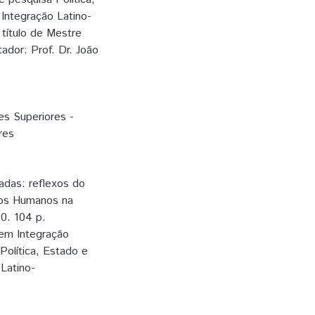
 Integração Latino-
título de Mestre
dor: Prof. Dr. João
es Superiores -
res
adas: reflexos do
tos Humanos na
20. 104 p.
em Integração
Política, Estado e
 Latino-