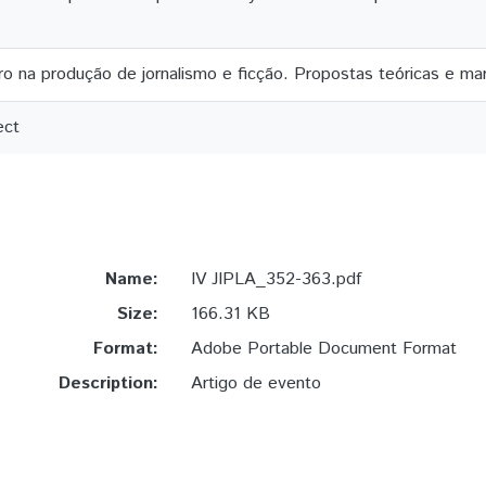
o na produção de jornalismo e ficção. Propostas teóricas e mar
ect
Name:
IV JIPLA_352-363.pdf
Size:
166.31 KB
Format:
Adobe Portable Document Format
Description:
Artigo de evento