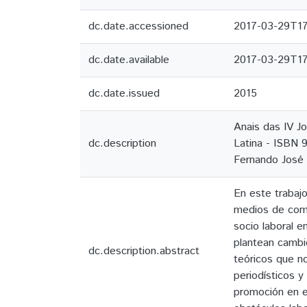
dc.date.accessioned
2017-03-29T17
dc.date.available
2017-03-29T17
dc.date.issued
2015
Anais das IV J
dc.description
Latina - ISBN 9
Fernando José 
En este trabajo
medios de comu
socio laboral e
plantean cambi
dc.description.abstract
teóricos que no
periodísticos y
promoción en el