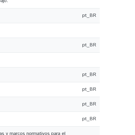
ajo.
pt_BR
pt_BR
pt_BR
pt_BR
pt_BR
pt_BR
cas y marcos normativos para el