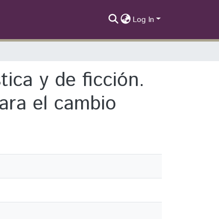
Log In
l cambio
ica y de ficción.
ara el cambio