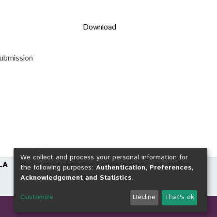
Download
submission
We collect and process your personal information for
LA
the following purposes:
Authentication, Preferences,
Acknowledgement and Statistics
.
Customize
Decline
That's ok