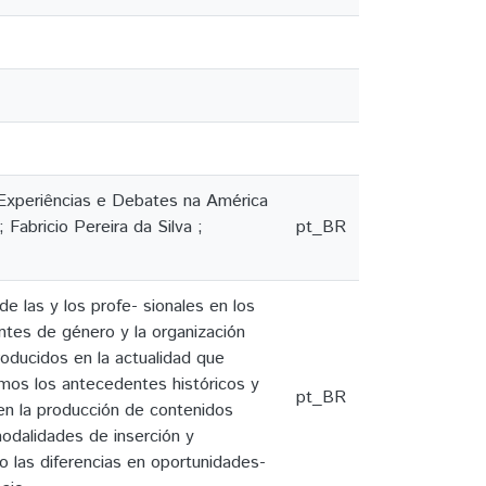
 Experiências e Debates na América
Fabricio Pereira da Silva ;
pt_BR
e las y los profe- sionales en los
ntes de género y la organización
roducidos en la actualidad que
emos los antecedentes históricos y
pt_BR
 en la producción de contenidos
modalidades de inserción y
mo las diferencias en oportunidades-