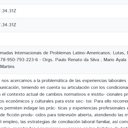
:34:31Z
:34:31Z
ornadas Internacionais de Problemas Latino-Americanos: Lutas,
78-950-793-223-6 - Orgs. Paulo Renato da Silva ; Mario Ayala ; 
Martins
 nos acercamos a la problemática de las experiencias laborales d
nicación, teniendo en cuenta su articulación con los condiciona
n el contexto actual de cambios normativos e institu- cionales p
os económicos y culturales para este sec- tor. Para ello recorr
s permiten indagar las prác- ticas y experiencias profesionales
 de ficción produ- cidos para televisión abierta, atendiendo las 
 empleo, las estrategias de conciliación laboral-familiar, así co