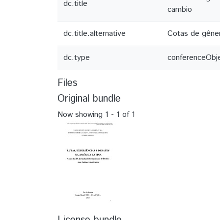
dc.title
cambio
dc.title.alternative
Cotas de gêner
dc.type
conferenceObj
Files
Original bundle
Now showing
1 - 1 of 1