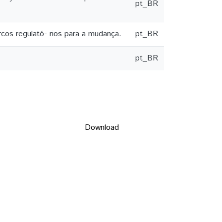
pt_BR
cos regulató- rios para a mudança.
pt_BR
pt_BR
Download