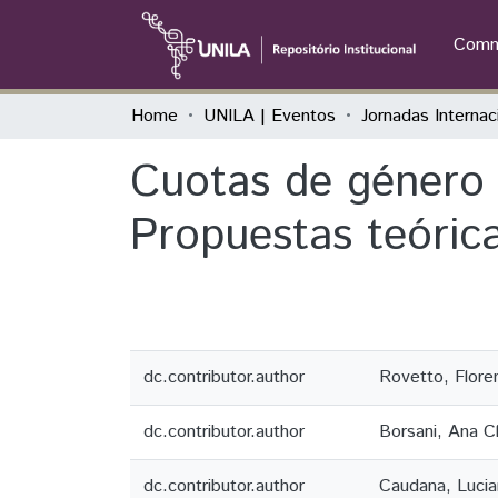
Commu
Home
UNILA | Eventos
Cuotas de género e
Propuestas teóric
dc.contributor.author
Rovetto, Flore
dc.contributor.author
Borsani, Ana C
dc.contributor.author
Caudana, Lucia