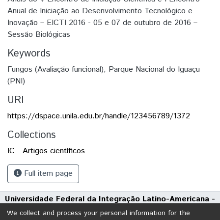
Anual de Iniciação ao Desenvolvimento Tecnológico e
Inovação – EICTI 2016 - 05 e 07 de outubro de 2016 –
Sessão Biológicas
Keywords
Fungos (Avaliação funcional)
,
Parque Nacional do Iguaçu
(PNI)
URI
https://dspace.unila.edu.br/handle/123456789/1372
Collections
IC - Artigos científicos
Full item page
Universidade Federal da Integração Latino-Americana -
UNILA
We collect and process your personal information for the