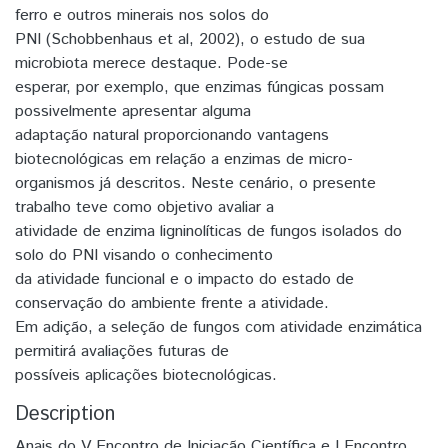
ferro e outros minerais nos solos do
PNI (Schobbenhaus et al, 2002), o estudo de sua
microbiota merece destaque. Pode-se
esperar, por exemplo, que enzimas fúngicas possam
possivelmente apresentar alguma
adaptação natural proporcionando vantagens
biotecnológicas em relação a enzimas de micro-
organismos já descritos. Neste cenário, o presente
trabalho teve como objetivo avaliar a
atividade de enzima ligninolíticas de fungos isolados do
solo do PNI visando o conhecimento
da atividade funcional e o impacto do estado de
conservação do ambiente frente a atividade.
Em adição, a seleção de fungos com atividade enzimática
permitirá avaliações futuras de
possíveis aplicações biotecnológicas.
Description
Anais do V Encontro de Iniciação Científica e I Encontro